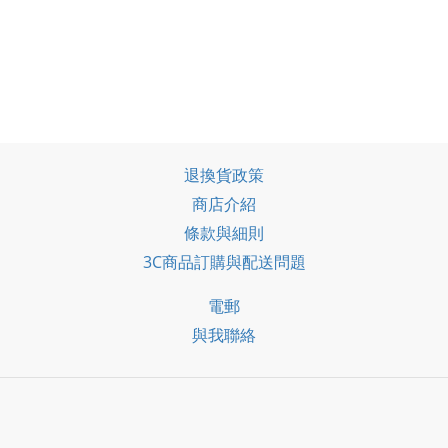
黑色鈦金屬 6.7吋 二手手機
#98120
退換貨政策
商店介紹
條款與細則
3C商品訂購與配送問題
電郵
與我聯絡