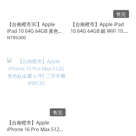
售完
【台南橙市3C】Apple
【台南橙市】Apple iPad
iPad 10 64G 64GB 黃色
10 64G 64GB 銀 WiFi 10.9
LTE 10.9吋 港版 二手平板
吋 二手平板 #103203
NT$9,000
#99133
售完
【台南橙市】Apple
iPhone 16 Pro Max 512G