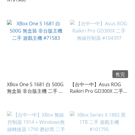
線控制器 #104396
#75392
售完
XBox One S 1681 白 500G
【台中一中】Asus ROG
無盒裝 非台版主機 二手 遊
Raikiri Pro GD300X 二手
戲主機 #71583
無線控制器 #104397