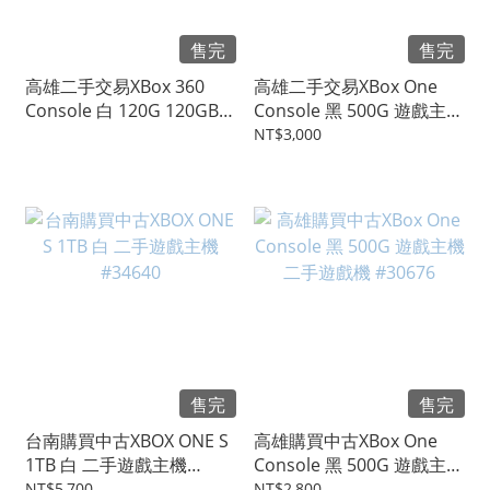
售完
售完
高雄二手交易XBox 360
高雄二手交易XBox One
Console 白 120G 120GB
Console 黑 500G 遊戲主機
遊戲主機 二手遊戲主機
二手遊戲機 無體感#34955
NT$3,000
#33662
售完
售完
台南購買中古XBOX ONE S
高雄購買中古XBox One
1TB 白 二手遊戲主機
Console 黑 500G 遊戲主機
#34640
二手遊戲機 #30676
NT$5,700
NT$2,800