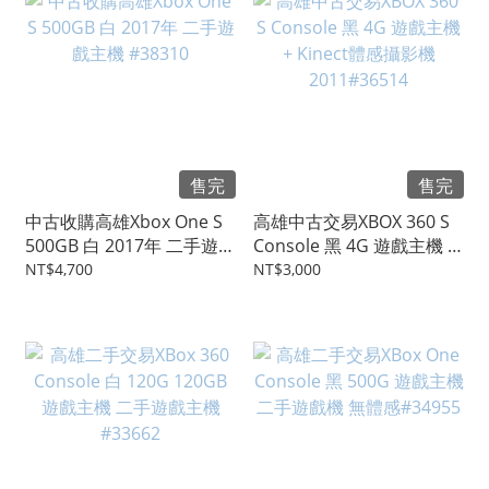
售完
售完
中古收購高雄Xbox One S
高雄中古交易XBOX 360 S
500GB 白 2017年 二手遊戲
Console 黑 4G 遊戲主機 +
主機 #38310
Kinect體感攝影機
NT$4,700
NT$3,000
2011#36514