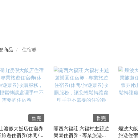
部商品
住宿券
售完
售完
山渡假大飯店住宿券
關西六福莊 六福村主題遊
煙波大飯
專業旅遊住宿券(休閒/旅
樂園住宿券 - 專業旅遊住
旅遊住宿