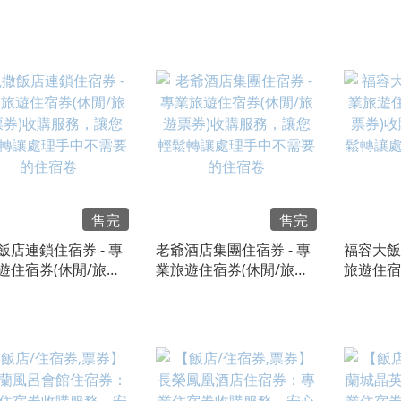
券)收購服務，讓您
宿券(休閒/旅遊票券)收購
券)收購
轉讓處理手中不需要
服務，讓您輕鬆轉讓處理
轉讓處理
宿卷
手中不需要的住宿卷
宿卷
售完
售完
飯店連鎖住宿券 - 專
老爺酒店集團住宿券 - 專
福容大飯
遊住宿券(休閒/旅遊
業旅遊住宿券(休閒/旅遊
旅遊住宿
)收購服務，讓您輕
票券)收購服務，讓您輕
券)收購
讓處理手中不需要的
鬆轉讓處理手中不需要的
轉讓處理
卷
住宿卷
宿卷