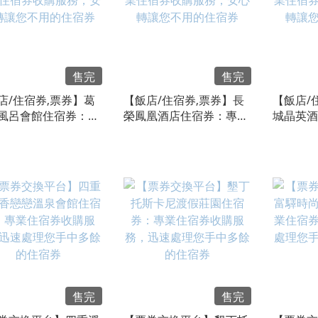
售完
售完
店/住宿券,票券】葛
【飯店/住宿券,票券】長
【飯店/
風呂會館住宿券：專
榮鳳凰酒店住宿券：專業
城晶英酒
宿券收購服務，安心
住宿券收購服務，安心轉
住宿券收
您不用的住宿券
讓您不用的住宿券
讓您不用
售完
售完