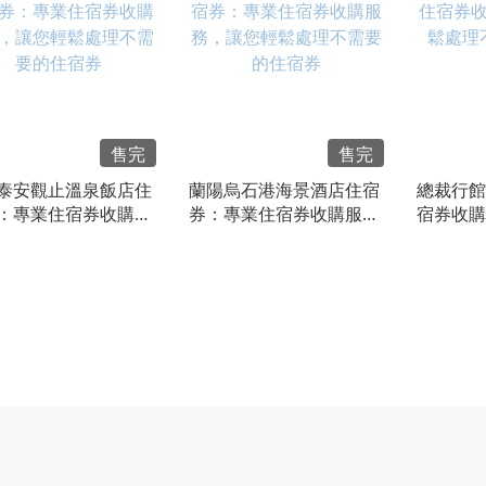
售完
售完
泰安觀止溫泉飯店住
蘭陽烏石港海景酒店住宿
總裁行館
：專業住宿券收購服
券：專業住宿券收購服
宿券收購
讓您輕鬆處理不需要
務，讓您輕鬆處理不需要
處理不需
宿券
的住宿券