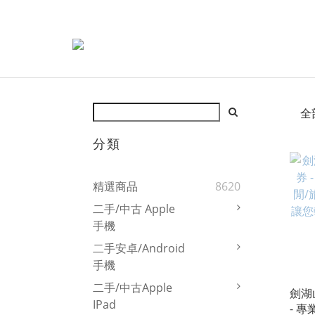
全
分類
精選商品
8620
二手/中古 Apple
手機
二手安卓/Android
手機
二手/中古Apple
劍湖
IPad
- 