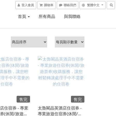
登入會員
購物車
聯絡我們
繁體中文
首頁
所有商品
與我聯絡
售完
售完
店住宿券 - 專業
太魯閣晶英酒店住宿券 -
券(休閒/旅遊票
專業旅遊住宿券(休閒/旅