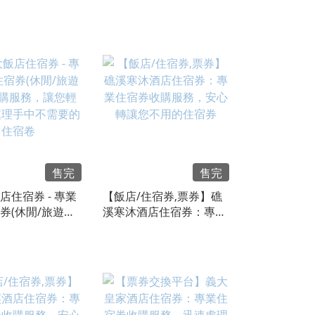
服務，讓您輕鬆
遊票券)收購服務，讓您
手中不需要的住
輕鬆轉讓處理手中不需要
的住宿卷
售完
售完
店住宿券 - 專業
【飯店/住宿券,票券】礁
券(休閒/旅遊票
溪寒沐酒店住宿券：專業
服務，讓您輕鬆
住宿券收購服務，安心轉
手中不需要的住
讓您不用的住宿券