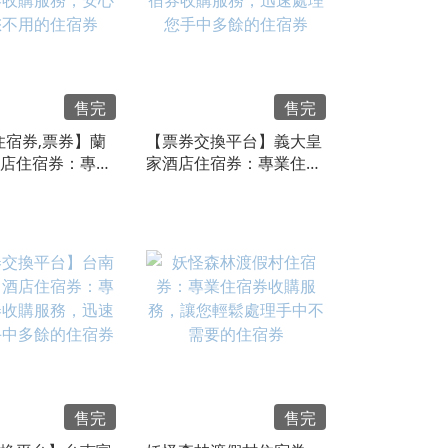
售完
售完
住宿券,票券】蘭
【票券交換平台】義大皇
店住宿券：專業
家酒店住宿券：專業住宿
購服務，安心轉
券收購服務，迅速處理您
的住宿券
手中多餘的住宿券
售完
售完