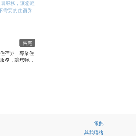
售完
住宿券：專業住
服務，讓您輕鬆
要的住宿券
電郵
與我聯絡