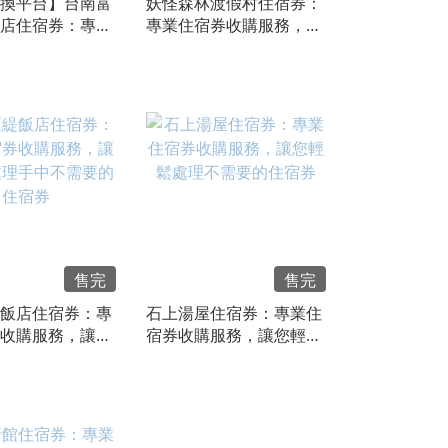
換平台】台南富
妖怪森林渡假村住宿券：
店住宿券：專業
專業住宿券收購服務，讓
購服務，迅速處
您輕鬆處理手中不需要的
多餘的住宿券
住宿券
售完
售完
飯店住宿券：專
石上湯屋住宿券：專業住
收購服務，讓您
宿券收購服務，讓您輕鬆
手中不需要的住
處理不需要的住宿券