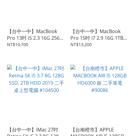
【台中一中】MacBook
【台中一中】MacBook
Pro 13吋 i5 2.3 16G 256G
Pro 15吋 i7 2.9 16G 1TB
2017 太空灰 二手 蘋果筆電
Touch Bar 2016 太空灰 二
NT$10,700
NT$13,200
#104501
手 蘋果筆電 #104489
【台中一中】iMac 27吋
【台南橙市】APPLE