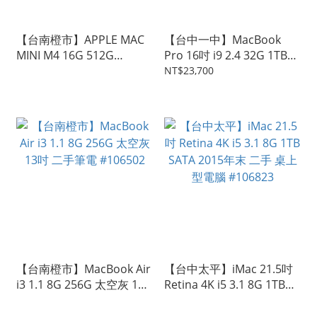
【台南橙市】APPLE MAC
【台中一中】MacBook
MINI M4 16G 512G
Pro 16吋 i9 2.4 32G 1TB
10C10G 二手桌機
TouchBar 2019 銀 二手 蘋
NT$23,700
#107904
果筆電 #106661
【台南橙市】MacBook Air
【台中太平】iMac 21.5吋
i3 1.1 8G 256G 太空灰 13
Retina 4K i5 3.1 8G 1TB
吋 二手筆電 #106502
SATA 2015年末 二手 桌上
型電腦 #106823