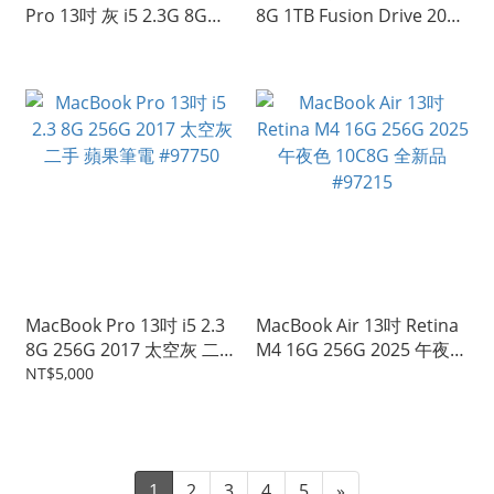
Pro 13吋 灰 i5 2.3G 8G
8G 1TB Fusion Drive 2017
256G 2017年 #97765
二手 桌上型電腦 #99296
MacBook Pro 13吋 i5 2.3
MacBook Air 13吋 Retina
8G 256G 2017 太空灰 二手
M4 16G 256G 2025 午夜色
蘋果筆電 #97750
10C8G 全新品 #97215
NT$5,000
1
2
3
4
5
»