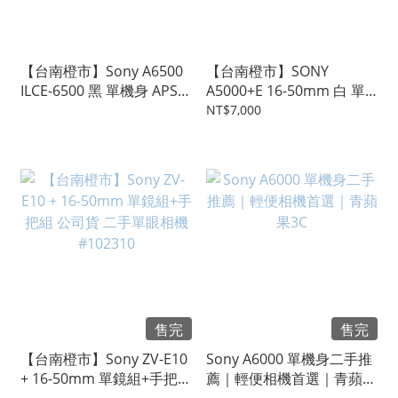
【台南橙市】Sony A6500
【台南橙市】SONY
ILCE-6500 黑 單機身 APS-C
A5000+E 16-50mm 白 單
公司貨 單眼相機 #107703
鏡組 WIFI APS-C 二手單眼
NT$7,000
#100730
售完
售完
【台南橙市】Sony ZV-E10
Sony A6000 單機身二手推
+ 16-50mm 單鏡組+手把組
薦｜輕便相機首選｜青蘋果