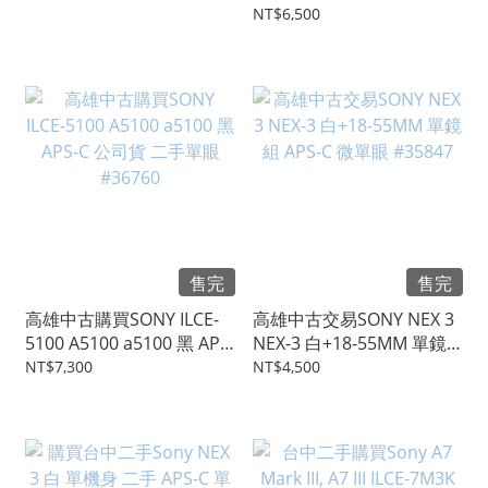
#19881
單鏡組 二手相機 #34706
NT$6,500
售完
售完
高雄中古購買SONY ILCE-
高雄中古交易SONY NEX 3
5100 A5100 a5100 黑 APS-
NEX-3 白+18-55MM 單鏡
C 公司貨 二手單眼 #36760
組 APS-C 微單眼 #35847
NT$7,300
NT$4,500