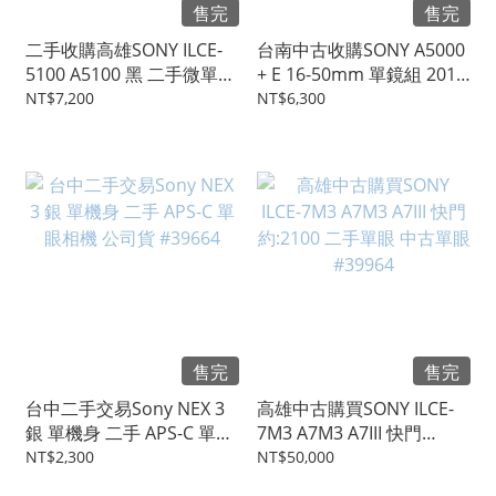
售完
售完
二手收購高雄SONY ILCE-
台南中古收購SONY A5000
5100 A5100 黑 二手微單眼
+ E 16-50mm 單鏡組 2010
單眼相機 #42339
萬 WIFI APS-C#42302
NT$7,200
NT$6,300
售完
售完
台中二手交易Sony NEX 3
高雄中古購買SONY ILCE-
銀 單機身 二手 APS-C 單眼
7M3 A7M3 A7III 快門
相機 公司貨 #39664
約:2100 二手單眼 中古單眼
NT$2,300
NT$50,000
#39964