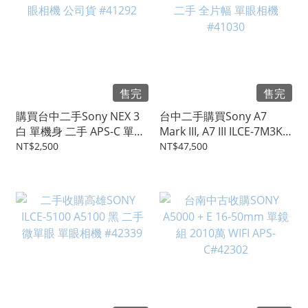
售完
售完
購買台中二手Sony NEX 3
台中二手購買Sony A7
白 單機身 二手 APS-C 單眼
Mark III, A7 III ILCE-7M3K
相機 公司貨 #41292
二手 全片幅 單眼相機
NT$2,500
NT$47,500
#41030