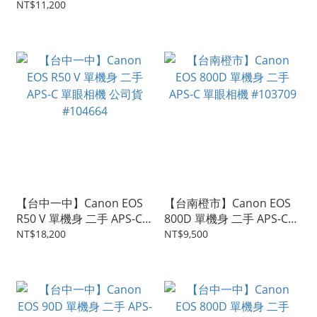
手 全片幅 單眼相機
鏡組 白 二手單眼 #105604
NT$11,200
#106128
【台中一中】Canon EOS
【台南橙市】Canon EOS
R50 V 單機身 二手 APS-C
800D 單機身 二手 APS-C
單眼相機 公司貨 #104664
單眼相機 #103709
NT$18,200
NT$9,500