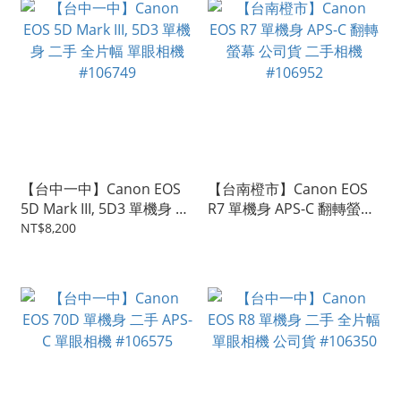
【台中一中】Canon EOS
【台南橙市】Canon EOS
5D Mark III, 5D3 單機身 二
R7 單機身 APS-C 翻轉螢幕
手 全片幅 單眼相機
公司貨 二手相機 #106952
NT$8,200
#106749