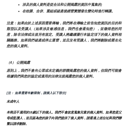
涉及的個人資料是從合法和公開揭露的資訊中蒐集的;
在收購、合併、重組或破產後經營實體發生變化時進行轉讓。
注意：如果由於上述原因需要傳輸，我們將在傳輸之前告知您資訊的目的和
類型以及受讓人（如果涉及敏感信息，我們也會通知您），並徵得您的同
意，除非法律或法規另有規定。受讓人將繼續履行本協定項下的個人資料相
關義務。如果我們破產或停止運營，並且沒有受讓人，我們將刪除或匿名化
您的個人資料。
（4） 公開揭露
原則上，我們不會向公眾或未定義的群體揭露您的個人資料，但我們可能會
根據我們與您的協定或適用的法律法規揭露您的個人資料。
[注： 如果需要年齡限制，請插入以下部分]
未成年人
本商店不適用於18歲以下的個人。我們不會故意蒐集兒童的個人資料。如果您是父
母或監護人，並且認為您的孩子向我們提供了個人資料，請通過上述位址與我們聯
繫以請求刪除。