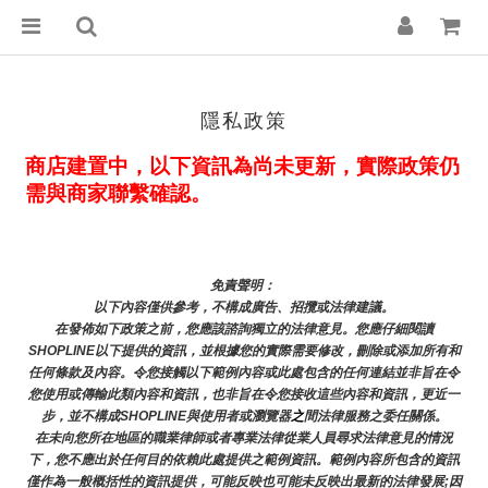
隱私政策
商店建置中，以下資訊為尚未更新，實際政策仍
需與商家聯繫確認。
免責聲明： 
以下內容僅供參考，不構成廣告、招攬或法律建議。
在發佈如下政策之前，您應該諮詢獨立的法律意見。您應仔細閱讀
SHOPLINE以下提供的資訊，並根據您的實際需要修改，刪除或添加所有和
任何條款及內容。令您接觸以下範例內容或此處包含的任何連結並非旨在令
您使用或傳輸此類內容和資訊，也非旨在令您接收這些內容和資訊，更近一
步，並不構成SHOPLINE與使用者或瀏覽器
之
間法律服務之委任關係。
在未向您所在地區的職業律師或者專業法律從業人員尋求法律意見的情況
下，您不應出於任何目的依賴此處提供之範例資訊。範例內容所包含的資訊
僅作為一般概括性的資訊提供，可能反映也可能未反映出最新的法律發展;因