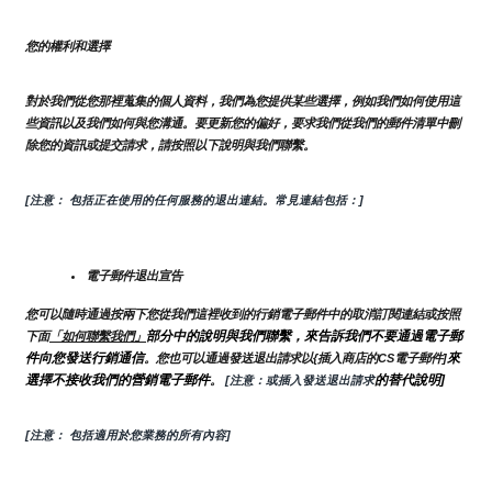
您的權利和選擇
對於我們從您那裡蒐集的個人資料，我們為您提供某些選擇，例如我們如何使用這
些資訊以及我們如何與您溝通。要更新您的偏好，要求我們從我們的郵件清單中刪
除您的資訊或提交請求，請按照以下說明與我們聯繫。
[注意： 包括正在使用的任何服務的退出連結。常見連結包括：]
電子郵件退出宣告
您可以隨時通過按兩下您從我們這裡收到的行銷電子郵件中的取消訂閱連結或按照
部分中的說明與我們聯繫，來告訴我們不要通過電子郵
下面
「如何聯繫我們」
件向您發送行銷通信
來
。您也可以通過發送退出請求以{插入商店的CS電子郵件]
選擇不接收我們的營銷電子郵件
的替代說明]
。
 [注意：或插入發送退出請求
[注意： 包括適用於您業務的所有內容]