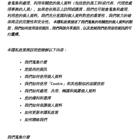
會蒐集和處理、利用有關您的個人資料（包括您的員工和/或代表、代理您處
理事務的人員）。如果您在商店上訪問或購買，我們也可能會蒐集和處理、
利用您的個人資料。我們充分意識到個人資料對您的重要性，我們致力於確
保商店的完整性和安全性。
 本隱私政策描述了我們蒐集的有關您的個人資料的類
的
型，我們如何使用這些資訊，我們與誰共享資訊，以及您就我們使用這些資訊
可
選擇。
行
本隱私政策將説明您瞭解以下內容：
我們蒐集什麼
您提供的資訊
我們如何使用個人資料
我們如何使用「Cookie」和其他類似的追蹤技術
我們如何處理、共用、轉讓和揭露個人資料
您的權利和選擇
我們如何保護個人資料
如何更新本隱私政策
如何聯絡我們
我們蒐集什麼