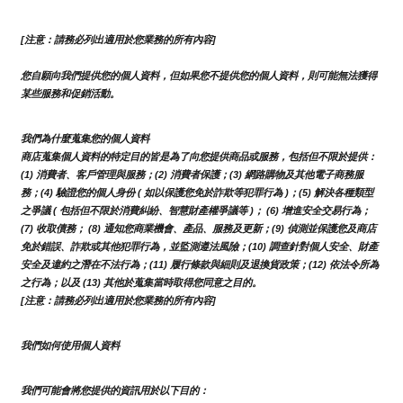
[注意：請務必列出適用於您業務的所有內容]
您自願向我們提供您的個人資料，但如果您不提供您的個人資料，則可能無法獲得
某些服務和促銷活動。
我們為什麼蒐集您的個人資料
商店蒐集個人資料的特定目的皆是為了向您提供商品或服務，包括但不限於提供：
(1) 消費者、客戶管理與服務；(2) 消費者保護；(3) 網路購物及其他電子商務服
務；(4) 驗證您的個人身份 ( 如以保護您免於詐欺等犯罪行為 )；(5) 解決各種類型
之爭議 ( 包括但不限於消費糾紛、智慧財產權爭議等 )； (6) 增進安全交易行為；
(7) 收取債務； (8) 通知您商業機會、產品、服務及更新；(9) 偵測並保護您及商店
免於錯誤、詐欺或其他犯罪行為，並監測遵法風險；(10) 調查針對個人安全、財產
安全及違約之潛在不法行為；(11) 履行條款與細則及退換貨政策；(12) 依法令所為
之行為；以及 (13) 其他於蒐集當時取得您同意之目的。
[注意：請務必列出適用於您業務的所有內容]
我們如何使用個人資料
我們可能會將您提供的資訊用於以下目的：