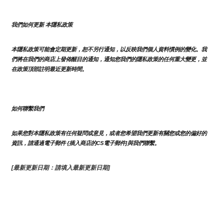
我們如何更新 本隱私政策 
本隱私政策可能會定期更新，恕不另行通知，以反映我們個人資料慣例的變化。我
們將在我們的商店上發佈醒目的通知，通知您我們的隱私政策的任何重大變更，並
在政策頂部註明最近更新時間。
如何聯繫我們
如果您對本隱私政策有任何疑問或意見，或者您希望我們更新有關您或您的偏好的
資訊，請通過電子郵件 {插入商店的CS電子郵件]與我們聯繫。
[最新更新日期：請填入最新更新日期]