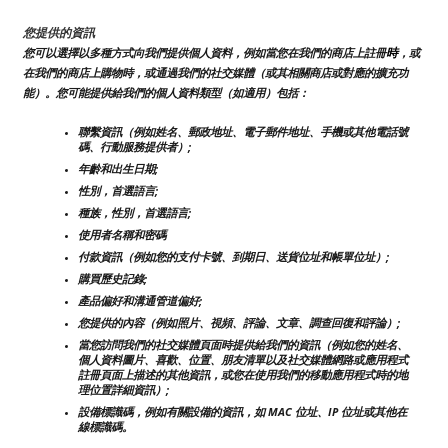
您提供的資訊
時
您可以選擇以多種方式向我們提供個人資料，例如當您在我們的商店上註冊
，或
在我們的商店上購物時，或通過我們的社交媒體（或其相關商店或對應的擴充功
能）。您可能提供給我們的個人資料類型（如適用）包括：
聯繫資訊（例如姓名、郵政地址、電子郵件地址、手機或其他電話號
碼、行動服務提供者）;
年齡和出生日期;
性別，首選語言;
種族，性別，首選語言;
使用者名稱和密碼
付款資訊（例如您的支付卡號、到期日、送貨位址和帳單位址）;
購買歷史記錄;
產品偏好和溝通管道偏好;
您提供的內容（例如照片、視頻、評論、文章、調查回復和評論）;
當您訪問我們的社交媒體頁面時提供給我們的資訊（例如您的姓名、
個人資料圖片、喜歡、位置、朋友清單以及社交媒體網路或應用程式
註冊頁面上描述的其他資訊，或您在使用我們的移動應用程式時的地
理位置詳細資訊）;
設備標識碼，例如有關設備的資訊，如 MAC 位址、IP 位址或其他在
線標識碼。