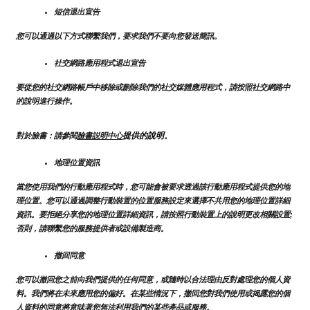
短信退出宣告
您可以通過以下方式聯繫我們，要求我們不要向您發送簡訊。
社交網路應用程式退出宣告
要從您的社交網路帳戶中移除或刪除我們的社交媒體應用程式，請按照社交網路中
的說明進行操作。
提供的說明
對於臉書：請參閱
臉書説明中心
。
地理位置資訊
當您使用我們的行動應用程式時，您可能會被要求透過該行動應用程式提供您的地
理位置。您可以通過調整行動裝置的位置服務設定來選擇不共用您的地理位置詳細
資訊。要拒絕分享您的地理位置詳細資訊，請按照行動裝置上的說明更改相關設置;
否則，請聯繫您的服務提供者或設備製造商。
撤回同意
您可以撤回您之前向我們提供的任何同意，或隨時以合法理由反對處理您的個人資
料。我們將在未來應用您的偏好。在某些情況下，撤回您對我們使用或揭露您的個
人資料的同意將意味著您無法利用我們的某些產品或服務。