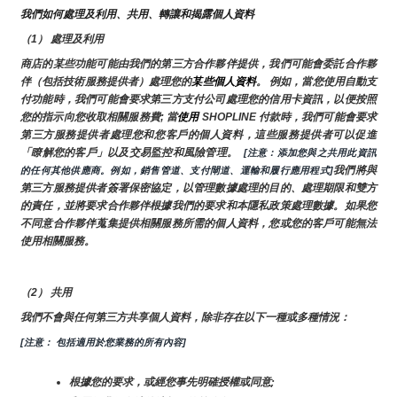
我們如何處理及利用、共用、轉讓和揭露個人資料
（1） 處理及利用
商店的某些功能可能由我們的第三方合作夥伴提供，我們可能會委託合作夥
伴（包括技術服務提供者）處理您的
某些個人資料
。 例如，當您使用自動支
付功能時，我們可能會要求第三方支付公司處理您的信用卡資訊，以便按照
您的指示向您收取相關服務費; 當
使用 
SHOPLINE 付款時，我們可能會要求
第三方服務提供者處理您和您客戶的個人資料，這些服務提供者可以促進
「瞭解您的客戶」以及交易監控和風險管理。 
 [注意：添加您與之共用此資訊
我們將與
的任何其他供應商。例如，銷售管道、支付閘道、運輸和履行應用程式]
第三方服務提供者簽署保密協定，以管理數據處理的目的、處理期限和雙方
的責任，並將要求合作夥伴根據我們的要求和本隱私政策處理數據。如果您
不同意合作夥伴蒐集提供相關服務所需的個人資料，您或您的客戶可能無法
使用相關服務。
（2） 共用
我們不會與任何第三方共享個人資料，除非存在以下一種或多種情況：
[注意： 包括適用於您業務的所有內容]
根據您的要求，或經您事先明確授權或同意;