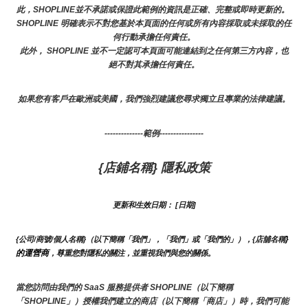
此，SHOPLINE並不承諾或保證此範例的資訊是正確、完整或即時更新的。 
SHOPLINE 明確表示不對您基於本頁面的任何或所有內容採取或未採取的任
何行動承擔任何責任。
此外， SHOPLINE 並不一定認可本頁面可能連結到之任何第三方內容，也
絕不對其承擔任何責任。
如果您有客戶在歐洲或美國，我們強烈建議您尋求獨立且專業的法律建議。
--------------範例----------------
{店鋪名稱} 隱私政策
更新和生效日期： [日期]
}
{公司/商號/個人名稱}（以下簡稱「我們」，「我們」或「我們的」），{店舖名稱
的運營商
，尊重您對隱私的關注，並重視我們與您的關係。 
當您訪問由我們的 SaaS 服務提供者 SHOPLINE（以下簡稱
「SHOPLINE」）授權我們建立的商店（以下簡稱「商店」）時，我們可能