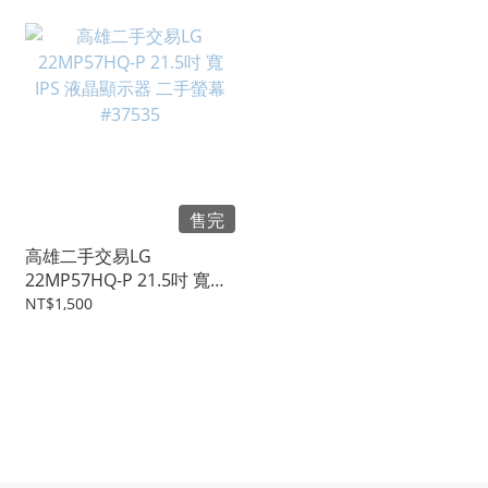
售完
高雄二手交易LG
22MP57HQ-P 21.5吋 寬
IPS 液晶顯示器 二手螢幕
NT$1,500
#37535