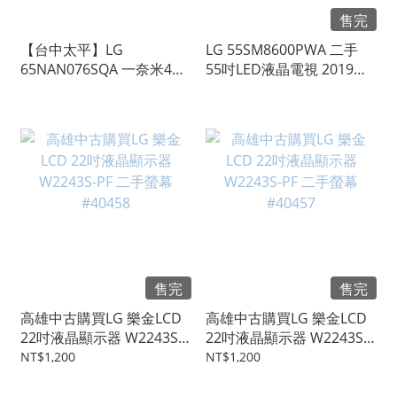
售完
【台中太平】LG
LG 55SM8600PWA 二手
65NAN076SQA 一奈米4K
55吋LED液晶電視 2019年
AI語音物聯網智慧電視 二
出廠 #75037
手 顯示器 #100209
售完
售完
高雄中古購買LG 樂金LCD
高雄中古購買LG 樂金LCD
22吋液晶顯示器 W2243S-
22吋液晶顯示器 W2243S-
PF 二手螢幕 #40458
PF 二手螢幕 #40457
NT$1,200
NT$1,200