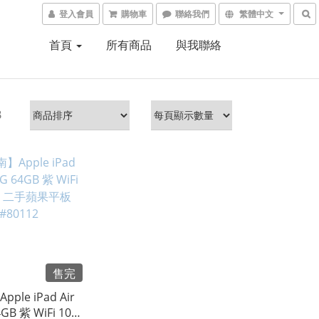
登入會員
購物車
聯絡我們
繁體中文
首頁
所有商品
與我聯絡
B
售完
ple iPad Air
4GB 紫 WiFi 10.9