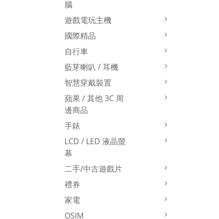
腦
遊戲電玩主機
國際精品
自行車
藍芽喇叭 / 耳機
智慧穿戴裝置
蘋果 / 其他 3C 周
邊商品
手錶
LCD / LED 液晶螢
幕
二手/中古遊戲片
禮券
家電
OSIM