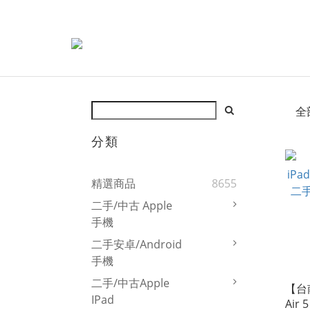
全
分類
精選商品
8655
二手/中古 Apple
手機
二手安卓/Android
手機
二手/中古Apple
【台南
IPad
Air 5 粉 64GB 