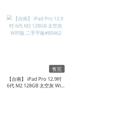
果平板 #83087
板 #82918
售完
【台南】 iPad Pro 12.9吋
6代 M2 128GB 太空灰 WIFI
版 二手平板#80462