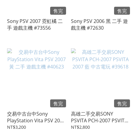
售完
售完
Sony PSV 2007 霓虹橘 二
Sony PSV 2006 黑 二手 遊
手 遊戲主機 #73556
戲主機 #72630
售完
售完
交易中古台中Sony
高雄二手交易SONY
PlayStation Vita PSV 2007
PSVITA PCH-2007 PSVITA
黃 二手 遊戲主機 #40623
2007 藍 中古電玩 #39618
NT$3,200
NT$2,800