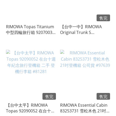
售完
RIMOWA Topas Titanium
【台中一中】RIMOWA
中型四輪旅行箱 92070034
Original Trunk S
#44993
92565004 中型運動行李箱
#104942
售完
售完
【台中太平】RIMOWA
RIMOWA Essential Cabin
Topas 92090052 在台十週
83253731 雪松木色 21吋