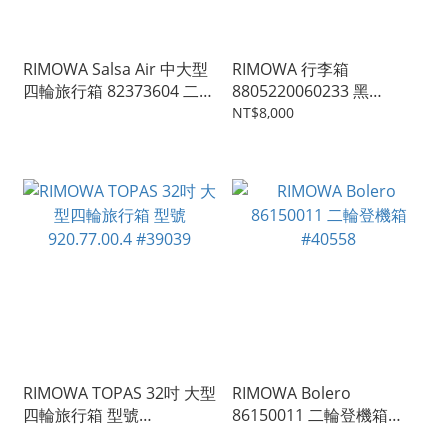
RIMOWA Salsa Air 中大型
RIMOWA 行李箱
四輪旅行箱 82373604 二手
8805220060233 黑
行李箱 #74464
#18522
NT$8,000
RIMOWA TOPAS 32吋 大型
RIMOWA Bolero
四輪旅行箱 型號
86150011 二輪登機箱
920.77.00.4 #39039
#40558