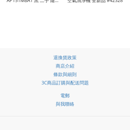
AP151MBA1 黑 二手 隨身
空氣清淨機 全新品 #42328
空氣清淨機 #55777
退換貨政策
商店介紹
條款與細則
3C商品訂購與配送問題
電郵
與我聯絡