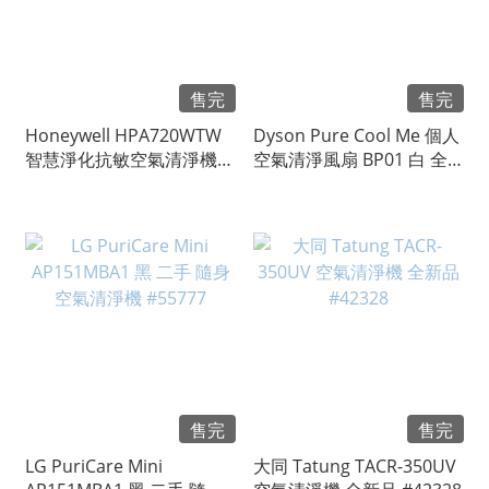
售完
售完
Honeywell HPA720WTW
Dyson Pure Cool Me 個人
智慧淨化抗敏空氣清淨機
空氣清淨風扇 BP01 白 全
僅拆封驗機 #74192
新品 #47051
售完
售完
LG PuriCare Mini
大同 Tatung TACR-350UV