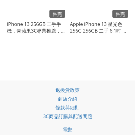
售完
售完
iPhone 13 256GB 二手手
Apple iPhone 13 星光色
機，青蘋果3C專業推薦，
256G 256GB 二手 6.1吋 蘋
品質保證，值得信賴的選
果 手機 #75693
擇！
退換貨政策
商店介紹
條款與細則
3C商品訂購與配送問題
電郵