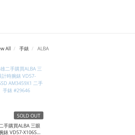
ew All
手錶
ALBA
SOLD OUT
二手購買ALBA 三眼
錶 VD57-X106SD