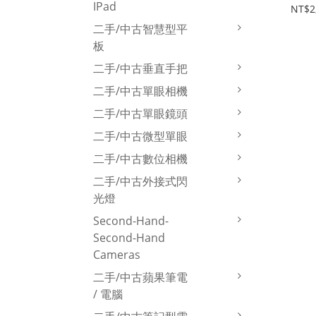
IPad
AM3
NT$2
#29
二手/中古智慧型平
板
二手/中古垂直手把
二手/中古單眼相機
二手/中古單眼鏡頭
二手/中古微型單眼
二手/中古數位相機
二手/中古外接式閃
光燈
Second-Hand-
Second-Hand
Cameras
二手/中古蘋果筆電
/ 電腦