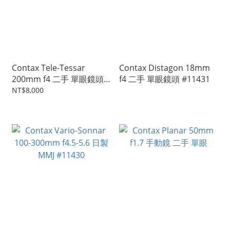
Contax Tele-Tessar
Contax Distagon 18mm
200mm f4 二手 單眼鏡頭
f4 二手 單眼鏡頭 #11431
#11432
NT$8,000