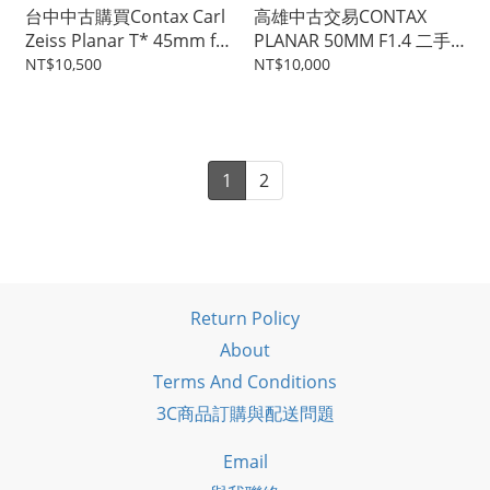
台中中古購買Contax Carl
高雄中古交易CONTAX
Zeiss Planar T* 45mm f2
PLANAR 50MM F1.4 二手
G45 二手 鏡頭 #41918
鏡頭 中古鏡頭 手動鏡
NT$10,500
NT$10,000
#39669
1
2
Return Policy
About
Terms And Conditions
3C商品訂購與配送問題
Email