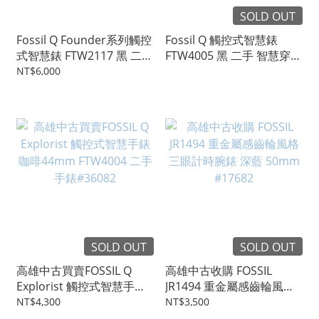
SOLD OUT
Fossil Q Founder系列觸控
Fossil Q 觸控式智慧錶
式智慧錶 FTW2117 黑 二手
FTW4005 黑 二手 智慧穿戴
智慧穿戴手錶 #26845
手錶 #25315
NT$6,000
SOLD OUT
SOLD OUT
高雄中古買賣FOSSIL Q
高雄中古收購 FOSSIL
Explorist 觸控式智慧手錶
JR1494 重金屬感齒輪風格
咖啡44mm FTW4004 二手
三眼計時腕錶 深藍 50mm
NT$4,300
NT$3,500
手錶#36082
#17682