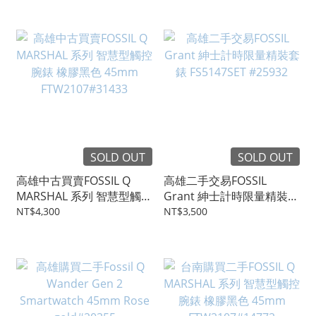
SOLD OUT
SOLD OUT
高雄中古買賣FOSSIL Q
高雄二手交易FOSSIL
MARSHAL 系列 智慧型觸控
Grant 紳士計時限量精裝套
腕錶 橡膠黑色 45mm
錶 FS5147SET #25932
NT$4,300
NT$3,500
FTW2107#31433