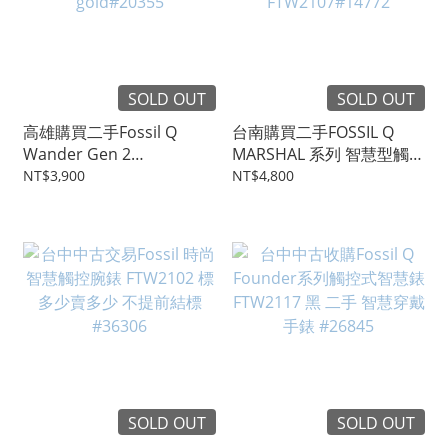
SOLD OUT
SOLD OUT
高雄購買二手Fossil Q
台南購買二手FOSSIL Q
Wander Gen 2
MARSHAL 系列 智慧型觸控
Smartwatch 45mm Rose
腕錶 橡膠黑色 45mm
NT$3,900
NT$4,800
gold#20355
FTW2107#14772
SOLD OUT
SOLD OUT