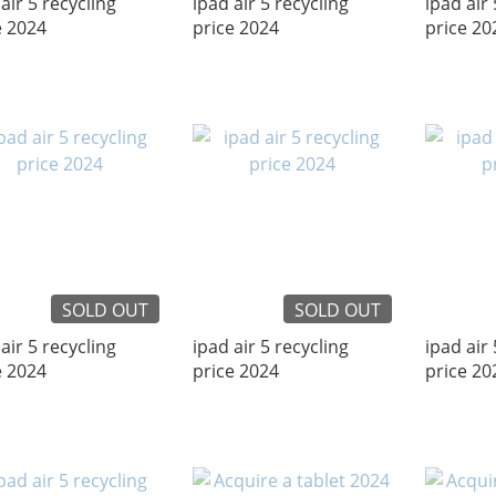
air 5 recycling
ipad air 5 recycling
ipad air 
e 2024
price 2024
price 20
SOLD OUT
SOLD OUT
air 5 recycling
ipad air 5 recycling
ipad air 
e 2024
price 2024
price 20