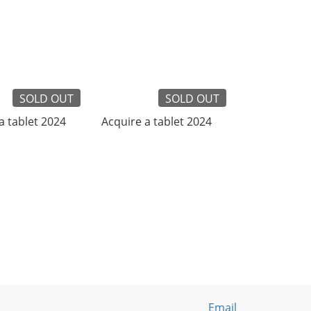
SOLD OUT
SOLD OUT
a tablet 2024
Acquire a tablet 2024
Email