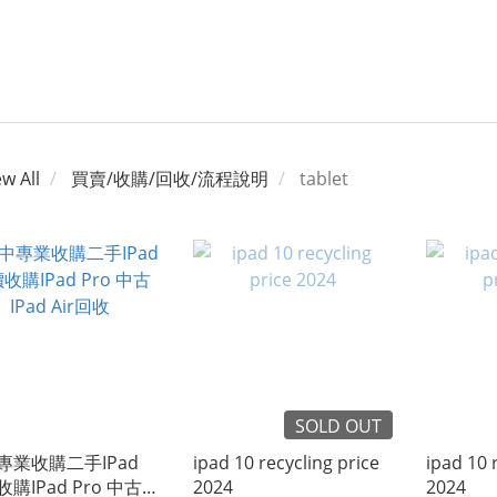
ew All
買賣/收購/回收/流程說明
tablet
SOLD OUT
專業收購二手IPad
ipad 10 recycling price
ipad 10 
購IPad Pro 中古
2024
2024