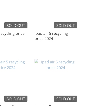
SOLD OUT
SOLD OUT
recycling price
ipad air 5 recycling
price 2024
SOLD OUT
SOLD OUT