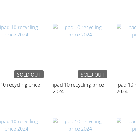
 Air回收
SOLD OUT
SOLD OUT
 10 recycling price
ipad 10 recycling price
ipad 10 
2024
2024