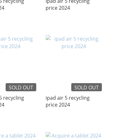
5 recycling
ipad air 5 recycling
24
price 2024
SOLD OUT
SOLD OUT
5 recycling
ipad air 5 recycling
24
price 2024