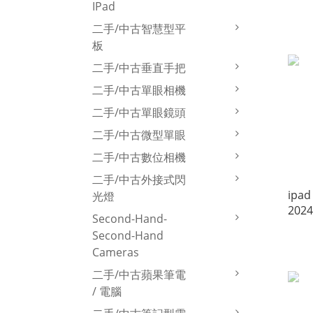
IPad
IPad
二手/中古智慧型平
板
二手/中古垂直手把
二手/中古單眼相機
二手/中古單眼鏡頭
二手/中古微型單眼
二手/中古數位相機
二手/中古外接式閃
ipad
光燈
2024
Second-Hand-
Second-Hand
Cameras
二手/中古蘋果筆電
/ 電腦