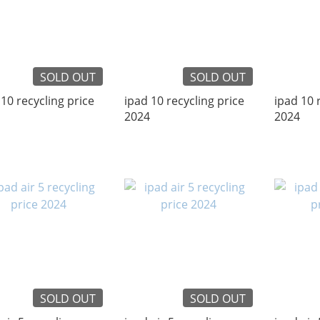
SOLD OUT
SOLD OUT
 10 recycling price
ipad 10 recycling price
ipad 10 
2024
2024
SOLD OUT
SOLD OUT