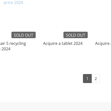
SOLD OUT
SOLD OUT
air 5 recycling
Acquire a tablet 2024
Acquire 
e 2024
1
2