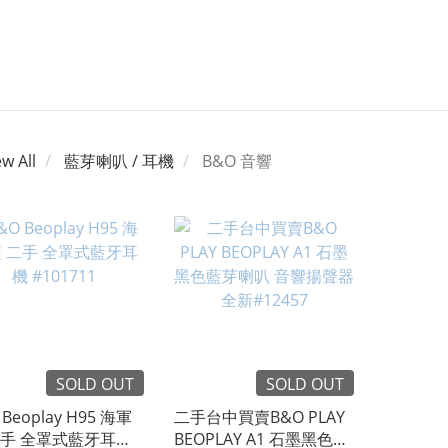
ew All
藍芽喇叭 / 耳機
B&O 音響
SOLD OUT
SOLD OUT
 Beoplay H95 海軍
二手台中買賣B&O PLAY
二手 全罩式藍牙耳機
BEOPLAY A1 石墨黑色藍