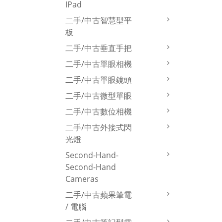
IPad
#10
二手/中古智慧型平
板
二手/中古垂直手把
二手/中古單眼相機
二手/中古單眼鏡頭
二手/中古微型單眼
二手/中古數位相機
二手/中古外接式閃
光燈
Second-Hand-
Second-Hand
Cameras
二手/中古蘋果筆電
/ 電腦