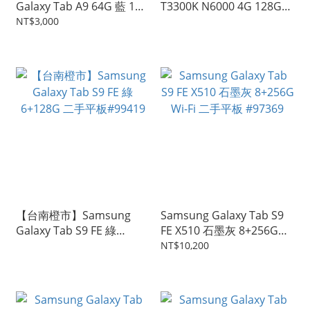
Galaxy Tab A9 64G 藍 11
T3300K N6000 4G 128G
吋 WiFi 二手平板 #101424
內顯 OLED 13.3吋 觸控平
NT$3,000
板電腦 #100373
【台南橙市】Samsung
Samsung Galaxy Tab S9
Galaxy Tab S9 FE 綠
FE X510 石墨灰 8+256G
6+128G 二手平板#99419
Wi-Fi 二手平板 #97369
NT$10,200