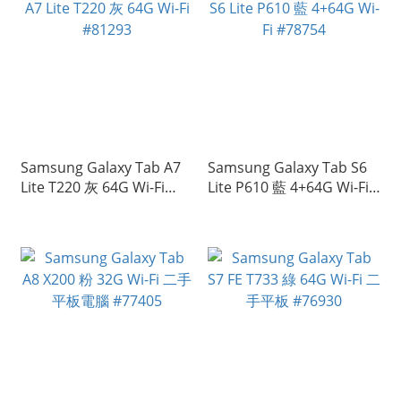
Samsung Galaxy Tab A7
Samsung Galaxy Tab S6
Lite T220 灰 64G Wi-Fi
Lite P610 藍 4+64G Wi-Fi
#81293
#78754