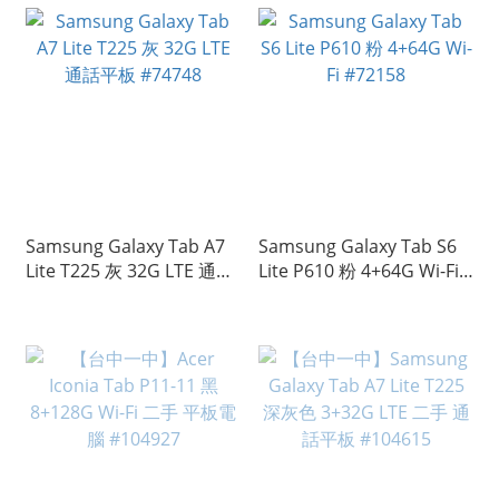
Samsung Galaxy Tab A7
Samsung Galaxy Tab S6
Lite T225 灰 32G LTE 通話
Lite P610 粉 4+64G Wi-Fi
平板 #74748
#72158