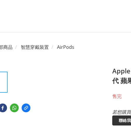
部商品
智慧穿戴裝置
AirPods
Apple
代 蘋果
售完
若想購買
聯絡我