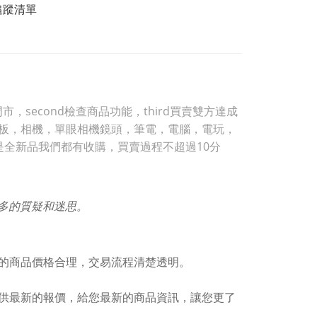
追蹤清單
，second檢查商品功能，third買賣雙方達成
，平板，相機，單眼相機鏡頭，筆電，電腦，電玩，
是全新品我們都有收購，買賣過程不超過10分
許多的質疑和迷思。
的商品價格合理，交易流程清楚透明。
供最新的報價，給您最新的商品資訊，讓您更了