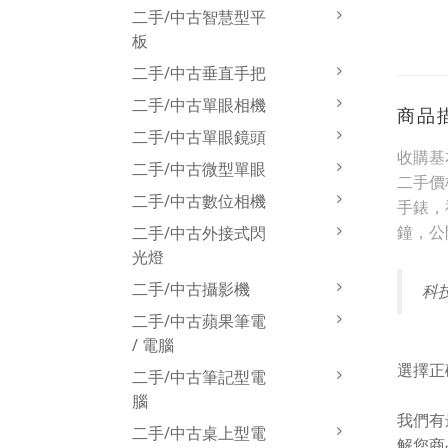
二手/中古智慧型平
板
二手/中古垂直手把
二手/中古單眼相機
商品
二手/中古單眼鏡頭
收購基
二手/中古微型單眼
二手價
二手/中古數位相機
手錶，
鐘，公
二手/中古外接式閃
光燈
二手/中古攝影機
科
二手/中古蘋果筆電
/ 電腦
選擇正
二手/中古筆記型電
腦
我們有
二手/中古桌上型電
解您商