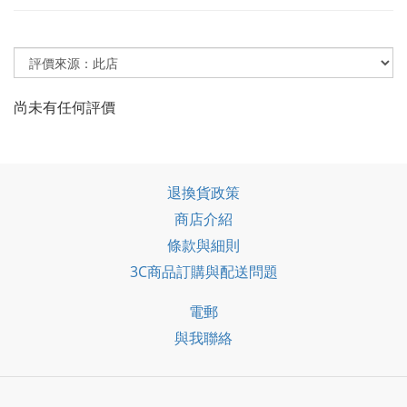
尚未有任何評價
退換貨政策
商店介紹
條款與細則
3C商品訂購與配送問題
電郵
與我聯絡