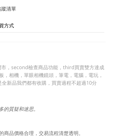
追蹤清單
貨方式
，second檢查商品功能，third買賣雙方達成
，平板，相機，單眼相機鏡頭，筆電，電腦，電玩，
是全新品我們都有收購，買賣過程不超過10分
許多的質疑和迷思。
的商品價格合理，交易流程清楚透明。