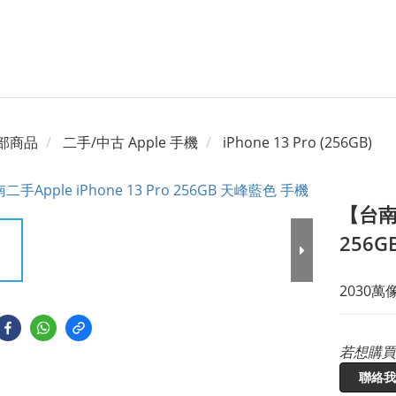
部商品
二手/中古 Apple 手機
iPhone 13 Pro (256GB)
【台南橙
256G
2030萬
若想購買
聯絡我