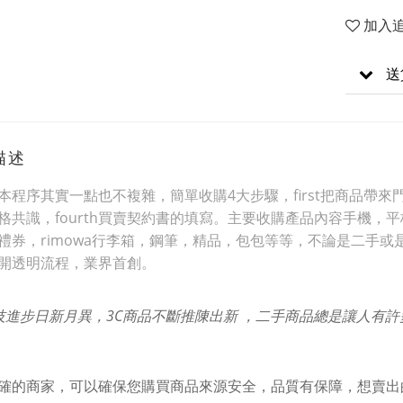
加入
送
描述
本程序其實一點也不複雜，簡單收購4大步驟，first把商品帶來門市
格共識，fourth買賣契約書的填寫。主要收購產品內容手機
禮券，rimowa行李箱，鋼筆，精品，包包等等，不論是二手或
開透明流程，業界首創。
技進步日新月異，3C商品不斷推陳出新 ，二手商品總是讓人有
確的商家，可以確保您購買商品來源安全，品質有保障，想賣出