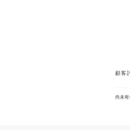
顧客
尚未有