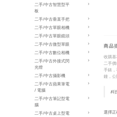
二手/中古智慧型平
板
二手/中古垂直手把
二手/中古單眼相機
二手/中古單眼鏡頭
二手/中古微型單眼
商品
二手/中古數位相機
收購基
二手/中古外接式閃
二手價
光燈
手錶，
二手/中古攝影機
鐘，公
二手/中古蘋果筆電
/ 電腦
科
二手/中古筆記型電
腦
選擇正
二手/中古桌上型電