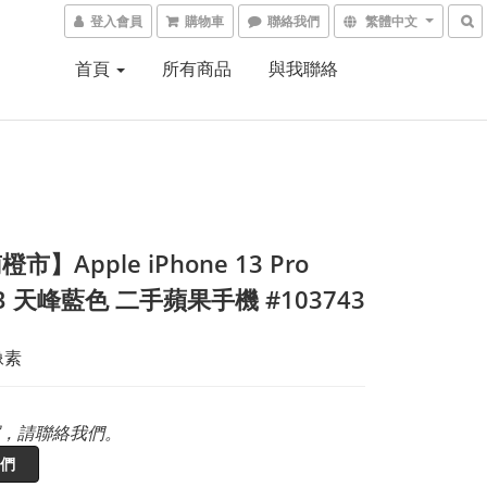
登入會員
購物車
聯絡我們
繁體中文
首頁
所有商品
與我聯絡
市】Apple iPhone 13 Pro
B 天峰藍色 二手蘋果手機 #103743
像素
，請聯絡我們。
們