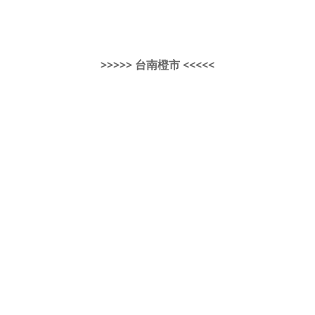
>>>>> 台南橙市 <<<<<