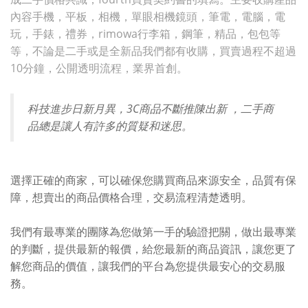
內容手機，平板，相機，單眼相機鏡頭，筆電，電腦，電
玩，手錶，禮券，rimowa行李箱，鋼筆，精品，包包等
等，不論是二手或是全新品我們都有收購，買賣過程不超過
10分鐘，公開透明流程，業界首創。
科技進步日新月異，3C商品不斷推陳出新 ，二手商
品總是讓人有許多的質疑和迷思。
選擇正確的商家，可以確保您購買商品來源安全，品質有保
障，想賣出的商品價格合理，交易流程清楚透明。
我們有最專業的團隊為您做第一手的驗證把關，做出最專業
的判斷，提供最新的報價，給您最新的商品資訊，讓您更了
解您商品的價值，讓我們的平台為您提供最安心的交易服
務。