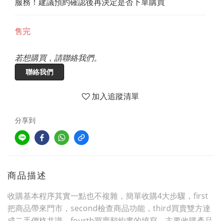
服務！建議預約確認後再決定是否下單購買
售完
若想購買，請聯絡我們。
聯絡我們
加入追蹤清單
分享到
商品描述
收購基本程序其實一點也不複雜，簡單收購4大步驟，first
把商品帶來門市，second檢查商品功能，third買賣雙方達
成二手價格共識，fourth買賣契約書的填寫。主要收購產品