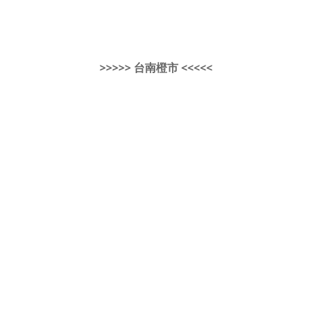
>>>>> 台南橙市 <<<<<