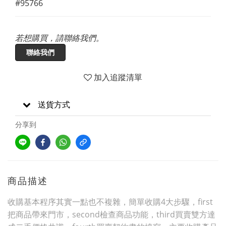
#95766
若想購買，請聯絡我們。
聯絡我們
加入追蹤清單
送貨方式
分享到
商品描述
收購基本程序其實一點也不複雜，簡單收購4大步驟，first
把商品帶來門市，second檢查商品功能，third買賣雙方達