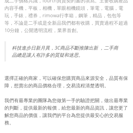
成二手價格共識，fourth買賣契約書的填寫。主要收購產品
內容手機，平板，相機，單眼相機鏡頭，筆電，電腦，電
玩，手錶，禮券，rimowa行李箱，鋼筆，精品，包包等
等，不論是二手或是全新品我們都有收購，買賣過程不超過
10分鐘，公開透明流程，業界首創。
科技進步日新月異，3C商品不斷推陳出新 ，二手商
品總是讓人有許多的質疑和迷思。
選擇正確的商家，可以確保您購買商品來源安全，品質有保
障，想賣出的商品價格合理，交易流程清楚透明。
我們有最專業的團隊為您做第一手的驗證把關，做出最專業
的判斷，提供最新的報價，給您最新的商品資訊，讓您更了
解您商品的價值，讓我們的平台為您提供最安心的交易服
務。