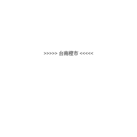
>>>>> 台南橙市 <<<<<