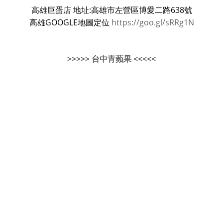
高雄巨蛋店 地址:高雄市左營區博愛二路638號
高雄GOOGLE地圖定位
https://goo.gl/sRRg1N
>>>>> 台中青蘋果 <<<<<