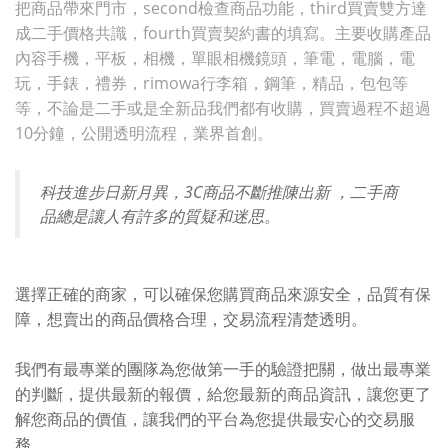
把商品帶來門市，second檢查商品功能，third買賣雙方達
成二手價格共識，fourth買賣契約書的填寫。主要收購產品
內容手機，平板，相機，單眼相機鏡頭，筆電，電腦，電
玩，手錶，禮券，rimowa行李箱，鋼筆，精品，包包等
等，不論是二手或是全新品我們都有收購，買賣過程不超過
10分鐘，公開透明流程，業界首創。
科技進步日新月異，3C商品不斷推陳出新 ，二手商
品總是讓人有許多的質疑和迷思。
選擇正確的商家，可以確保您購買商品來源安全，品質有保
障，想賣出的商品價格合理，交易流程清楚透明。
我們有最專業的團隊為您做第一手的驗證把關，做出最專業
的判斷，提供最新的報價，給您最新的商品資訊，讓您更了
解您商品的價值，讓我們的平台為您提供最安心的交易服
務。