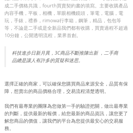
成二手價格共識，fourth買賣契約書的填寫。主要收購產品
內容手機，平板，相機，單眼相機鏡頭，筆電，電腦，電
玩，手錶，禮券，rimowa行李箱，鋼筆，精品，包包等
等，不論是二手或是全新品我們都有收購，買賣過程不超過
10分鐘，公開透明流程，業界首創。
科技進步日新月異，3C商品不斷推陳出新 ，二手商
品總是讓人有許多的質疑和迷思。
選擇正確的商家，可以確保您購買商品來源安全，品質有保
障，想賣出的商品價格合理，交易流程清楚透明。
我們有最專業的團隊為您做第一手的驗證把關，做出最專業
的判斷，提供最新的報價，給您最新的商品資訊，讓您更了
解您商品的價值，讓我們的平台為您提供最安心的交易服
務。