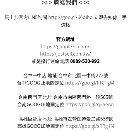
>>> 聯絡我們 <<<
馬上加官方LINE詢問
http://goo.gl/66dIbq
立即告知你二手
價格
官方網址
https://gapple3c.com/
https://justsell.com.tw/
0989-530-992
或是撥打連絡電話
台中一中店 地址:台中市北區一中街273號
台中GOOGLE地圖定位
https://goo.gl/FTCTgM
台南西門店 地址:台南市南區西門路一段565號
台南GOOGLE地圖定位
https://goo.gl/q35eAq
高雄巨蛋店 地址:高雄市左營區博愛二路638號
高雄GOOGLE地圖定位
https://goo.gl/sRRg1N