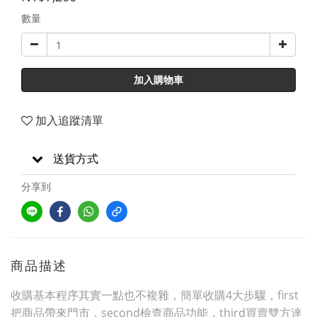
數量
加入購物車
加入追蹤清單
送貨方式
分享到
商品描述
收購基本程序其實一點也不複雜，簡單收購4大步驟，first
把商品帶來門市，second檢查商品功能，third買賣雙方達