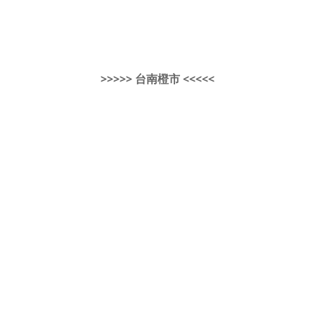
>>>>> 台南橙市 <<<<<