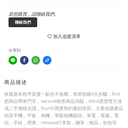
若想購買，請聯絡我們。
聯絡我們
加入追蹤清單
分享到
商品描述
收購基本程序其實一點也不複雜，簡單收購4大步驟，first
把商品帶來門市，second檢查商品功能，third買賣雙方達
成二手價格共識，fourth買賣契約書的填寫。主要收購產品
內容手機，平板，相機，單眼相機鏡頭，筆電，電腦，電
玩，手錶，禮券，rimowa行李箱，鋼筆，精品，包包等