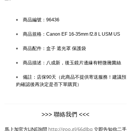
商品編號：
96436
商品規格：
Canon EF 16-35mm f2.8 L USM US
商品配件：盒子 遮光罩 保護袋
商品描述：
八成新，後玉鏡片邊緣有輕微黴菌絲
備註：
店保90天（此商品不提供寄送服務！建議預
約確認後再決定是否下單購買）
>>> 聯絡我們 <<<
馬上加官方LINE詢問
http://goo.gl/66dIbq
立即告知你二手