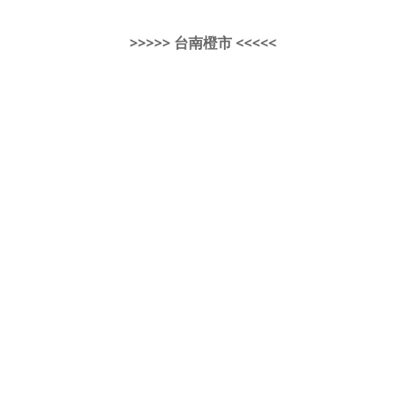
>>>>> 台南橙市 <<<<<