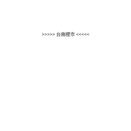
>>>>> 台南橙市 <<<<<