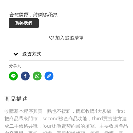
若想購買，請聯絡我們。
聯絡我們
加入追蹤清單
送貨方式
分享到
商品描述
收購基本程序其實一點也不複雜，簡單收購4大步驟，first
把商品帶來門市，second檢查商品功能，third買賣雙方達
成二手價格共識，fourth買賣契約書的填寫。主要收購產品