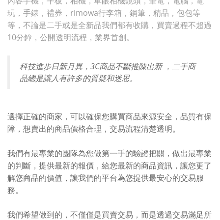
內容手機，平板，相機，單眼相機鏡頭，筆電，電腦，電
玩，手錶，禮券，rimowa行李箱，鋼筆，精品，包包等
等，不論是二手或是全新品我們都有收購，買賣過程不超過
10分鐘，公開透明流程，業界首創。
科技進步日新月異，3C商品不斷推陳出新 ，二手商
品總是讓人有許多的質疑和迷思。
選擇正確的商家，可以確保您購買商品來源安全，品質有保
障，想賣出的商品價格合理，交易流程清楚透明。
我們有最專業的團隊為您做第一手的驗證把關，做出最專業
的判斷，提供最新的報價，給您最新的商品資訊，讓您更了
解您商品的價值，讓我們的平台為您提供最安心的交易服
務。
我們希望做到的，不僅僅是買賣交易，而是透過交易滿足所