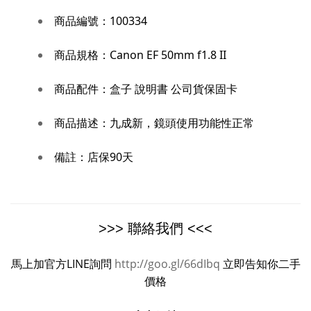
商品編號：
100334
商品規格：
Canon EF 50mm f1.8 II
盒子 說明書 公司貨保固卡
商品配件：
商品描述：
九成新，鏡頭使用功能性正常
備註：
店保90天
>>> 聯絡我們 <<<
馬上加官方LINE詢問
http://goo.gl/66dIbq
立即告知你二手
價格