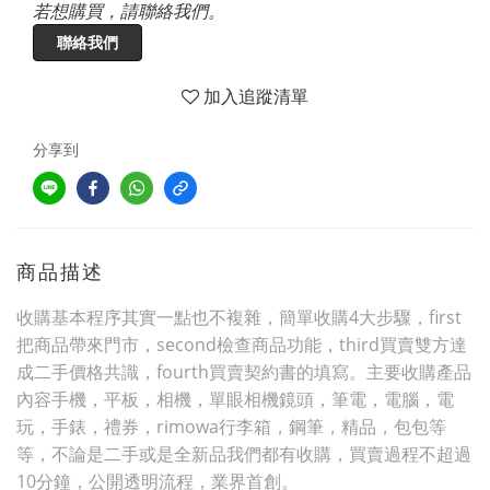
若想購買，請聯絡我們。
聯絡我們
加入追蹤清單
分享到
商品描述
收購基本程序其實一點也不複雜，簡單收購4大步驟，first
把商品帶來門市，second檢查商品功能，third買賣雙方達
成二手價格共識，fourth買賣契約書的填寫。主要收購產品
內容手機，平板，相機，單眼相機鏡頭，筆電，電腦，電
玩，手錶，禮券，rimowa行李箱，鋼筆，精品，包包等
等，不論是二手或是全新品我們都有收購，買賣過程不超過
10分鐘，公開透明流程，業界首創。