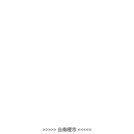
>>>>> 台南橙市 <<<<<