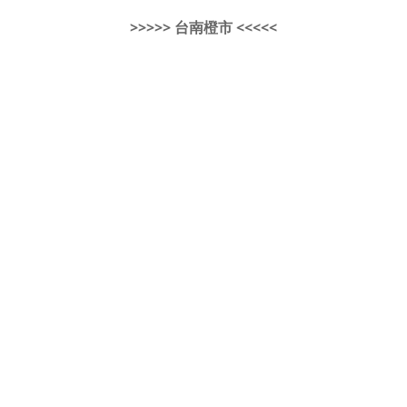
>>>>> 台南橙市 <<<<<