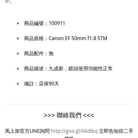
全。
商品編號：
100911
商品規格：
Canon EF 50mm f1.8 STM
無
商品配件：
商品描述：
九成新，鏡頭使用功能性正常
備註：
店保90天
>>> 聯絡我們 <<<
馬上加官方LINE詢問
http://goo.gl/66dIbq
立即告知你二手