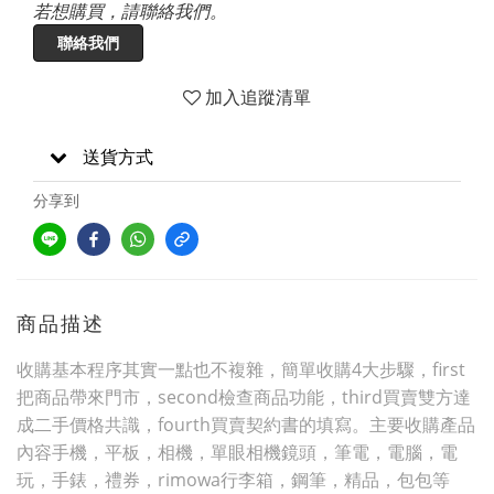
若想購買，請聯絡我們。
聯絡我們
加入追蹤清單
送貨方式
分享到
商品描述
收購基本程序其實一點也不複雜，簡單收購4大步驟，first
把商品帶來門市，second檢查商品功能，third買賣雙方達
成二手價格共識，fourth買賣契約書的填寫。主要收購產品
內容手機，平板，相機，單眼相機鏡頭，筆電，電腦，電
玩，手錶，禮券，rimowa行李箱，鋼筆，精品，包包等