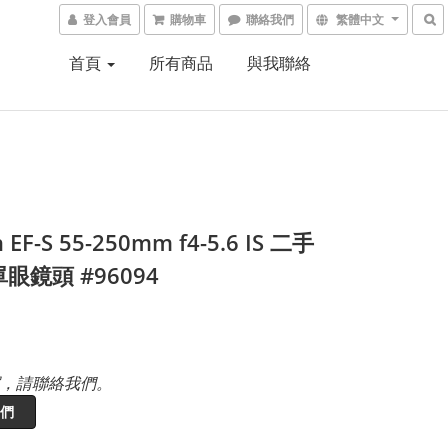
登入會員
購物車
聯絡我們
繁體中文
首頁
所有商品
與我聯絡
 EF-S 55-250mm f4-5.6 IS 二手
眼鏡頭 #96094
，請聯絡我們。
們