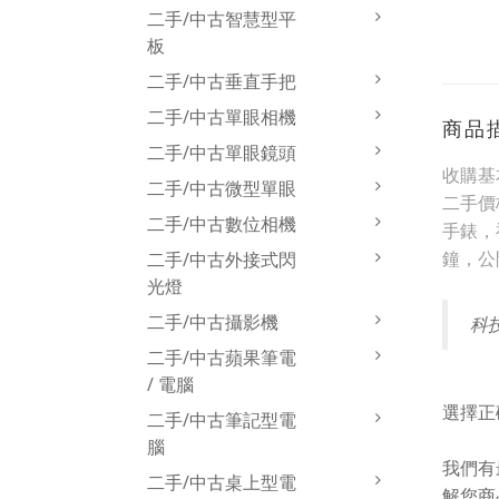
二手/中古智慧型平
板
二手/中古垂直手把
二手/中古單眼相機
商品
二手/中古單眼鏡頭
收購基
二手/中古微型單眼
二手價
二手/中古數位相機
手錶，
鐘，公
二手/中古外接式閃
光燈
二手/中古攝影機
科
二手/中古蘋果筆電
/ 電腦
選擇正
二手/中古筆記型電
腦
我們有
二手/中古桌上型電
解您商