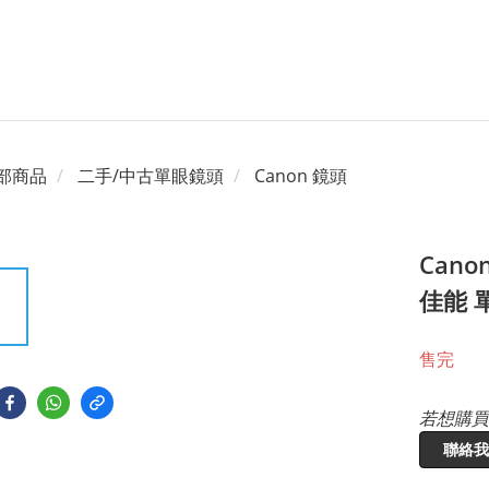
部商品
二手/中古單眼鏡頭
Canon 鏡頭
Canon
佳能 單
售完
若想購買
聯絡我