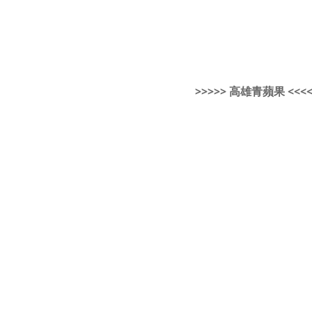
>>>>> 高雄青蘋果 <<<<