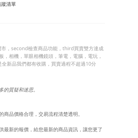
追蹤清單
，second檢查商品功能，third買賣雙方達成
，平板，相機，單眼相機鏡頭，筆電，電腦，電玩，
是全新品我們都有收購，買賣過程不超過10分
許多的質疑和迷思。
的商品價格合理，交易流程清楚透明。
供最新的報價，給您最新的商品資訊，讓您更了