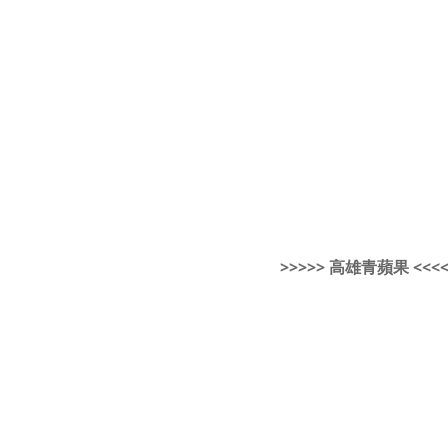
>>>>> 高雄青蘋果 <<<<