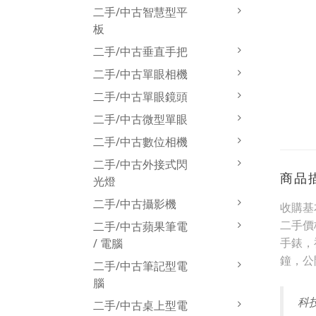
二手/中古智慧型平
板
二手/中古垂直手把
二手/中古單眼相機
二手/中古單眼鏡頭
二手/中古微型單眼
二手/中古數位相機
二手/中古外接式閃
商品
光燈
二手/中古攝影機
收購基
二手價
二手/中古蘋果筆電
手錶，
/ 電腦
鐘，公
二手/中古筆記型電
腦
科
二手/中古桌上型電