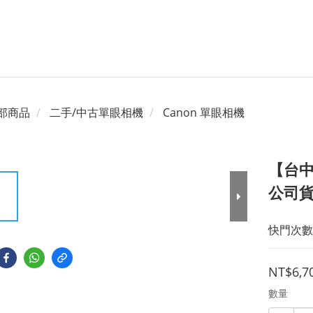
部商品
二手/中古單眼相機
Canon 單眼相機
【台中一
公司貨 
快門次數約
NT$6,7
數量