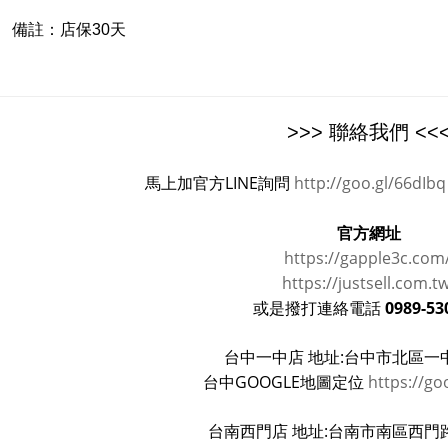
備註：
店保30天
>>> 聯絡我們 <<
馬上加官方LINE詢問
http://goo.gl/66dIbq
官方網址
https://gapple3c.com
https://justsell.com.t
0989-53
或是撥打連絡電話
台中一中店 地址:台中市北區一中
台中GOOGLE地圖定位
https://go
台南西門店 地址:台南市南區西門路