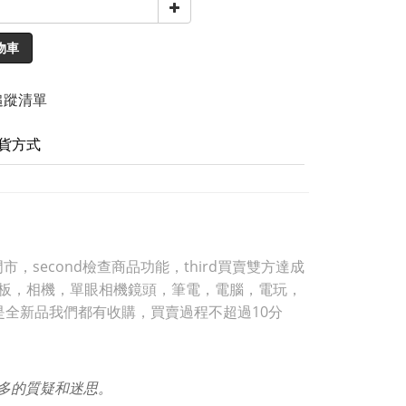
物車
追蹤清單
貨方式
，second檢查商品功能，third買賣雙方達成
，平板，相機，單眼相機鏡頭，筆電，電腦，電玩，
是全新品我們都有收購，買賣過程不超過10分
許多的質疑和迷思。