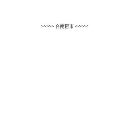
>>>>> 台南橙市 <<<<<