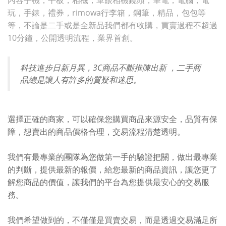
內容手機，平板，相機，單眼相機鏡頭，筆電，電腦，電
玩，手錶，禮券，rimowa行李箱，鋼筆，精品，包包等
等，不論是二手或是全新品我們都有收購，買賣過程不超過
10分鐘，公開透明流程，業界首創。
科技進步日新月異，3C商品不斷推陳出新 ，二手商
品總是讓人有許多的質疑和迷思。
選擇正確的商家，可以確保您購買商品來源安全，品質有保
障，想賣出的商品價格合理，交易流程清楚透明。
我們有最專業的團隊為您做第一手的驗證把關，做出最專業
的判斷，提供最新的報價，給您最新的商品資訊，讓您更了
解您商品的價值，讓我們的平台為您提供最安心的交易服
務。
我們希望做到的，不僅僅是買賣交易，而是透過交易滿足所