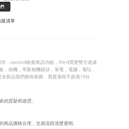
們
追蹤清單
，second檢查商品功能，third買賣雙方達成
，平板，相機，單眼相機鏡頭，筆電，電腦，電玩，
是全新品我們都有收購，買賣過程不超過10分
許多的質疑和迷思。
的商品價格合理，交易流程清楚透明。