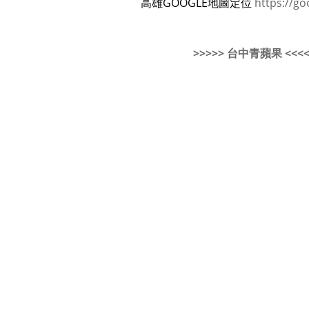
高雄GOOGLE地圖定位
https://go
>>>>> 台中青蘋果 <<<<