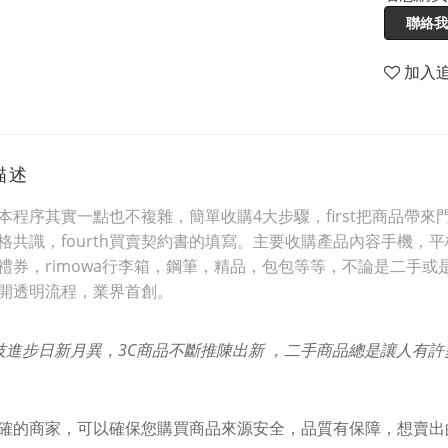
聯絡我
加入
描述
本程序其實一點也不複雜，簡單收購4大步驟，first把商品帶來門市
格共識，fourth買賣契約書的填寫。主要收購產品內容手機
禮券，rimowa行李箱，鋼筆，精品，包包等等，不論是二手或
開透明流程，業界首創。
技進步日新月異，3C商品不斷推陳出新 ，二手商品總是讓人有
確的商家，可以確保您購買商品來源安全，品質有保障，想賣出