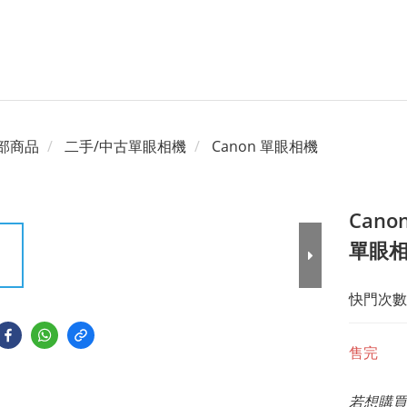
部商品
二手/中古單眼相機
Canon 單眼相機
Cano
單眼相機
快門次數低
售完
若想購買