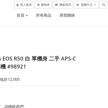
登入會員
購物車
聯絡我們
繁體中文
首頁
所有商品
與我聯絡
n EOS R50 白 單機身 二手 APS-C
 #98921
於12,000
，請聯絡我們。