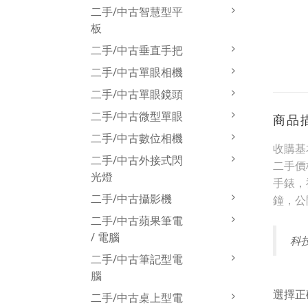
二手/中古智慧型平
板
二手/中古垂直手把
二手/中古單眼相機
二手/中古單眼鏡頭
二手/中古微型單眼
商品
二手/中古數位相機
收購基
二手/中古外接式閃
二手價
光燈
手錶，
二手/中古攝影機
鐘，公
二手/中古蘋果筆電
/ 電腦
科
二手/中古筆記型電
腦
選擇正
二手/中古桌上型電