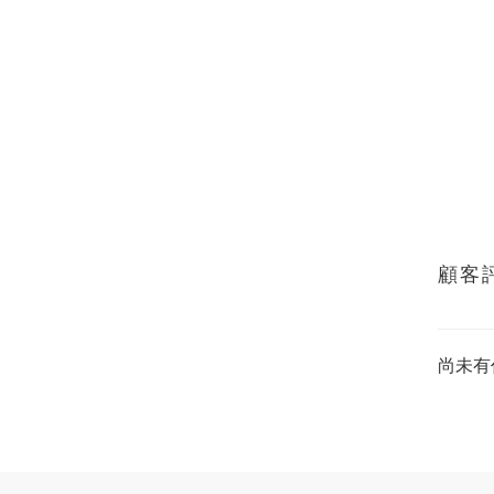
顧客
尚未有