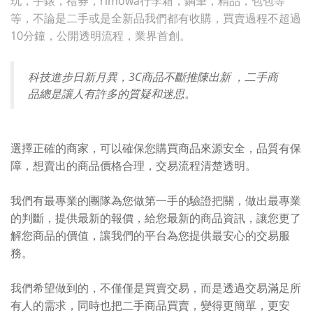
玩，手錶，禮券，rimowa行李箱，鋼筆，精品，包包等
等，不論是二手或是全新品我們都有收購，買賣過程不超過
10分鐘，公開透明流程，業界首創。
科技進步日新月異，3C商品不斷推陳出新 ，二手商
品總是讓人有許多的質疑和迷思。
選擇正確的商家，可以確保您購買商品來源安全，品質有保
障，想賣出的商品價格合理，交易流程清楚透明。
我們有最專業的團隊為您做第一手的驗證把關，做出最專業
的判斷，提供最新的報價，給您最新的商品資訊，讓您更了
解您商品的價值，讓我們的平台為您提供最安心的交易服
務。
我們希望做到的，不僅僅是買賣交易，而是透過交易滿足所
有人的需求，同時也把二手商品買賣，變得更簡單，更安