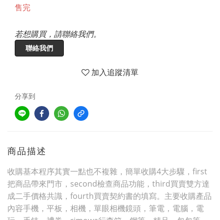
售完
若想購買，請聯絡我們。
聯絡我們
加入追蹤清單
分享到
商品描述
收購基本程序其實一點也不複雜，簡單收購4大步驟，first
把商品帶來門市，second檢查商品功能，third買賣雙方達
成二手價格共識，fourth買賣契約書的填寫。主要收購產品
內容手機，平板，相機，單眼相機鏡頭，筆電，電腦，電