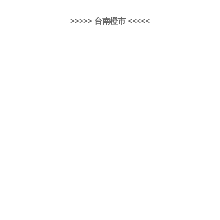
>>>>> 台南橙市 <<<<<