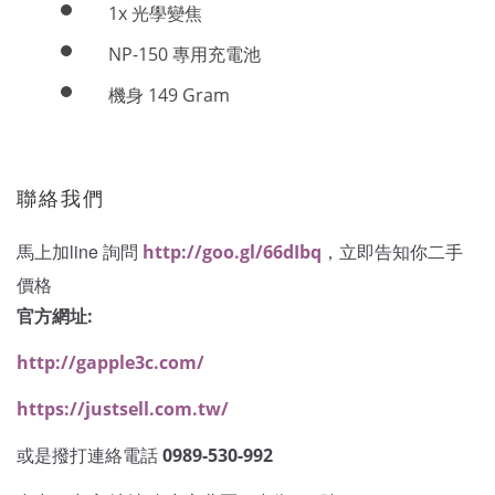
1x
光學變焦
NP-150
專用充電池
149 Gram
機身
聯絡我們
馬上加line 詢問
，立即告知你二手
http://goo.gl/66dIbq
價格
官方網址:
http://gapple3c.com/
https://justsell.com.tw/
或是撥打連絡電話
0989-530-992