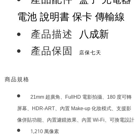
電池 說明書 保卡 傳輸線
八成新
產品描述
產品保固
店保七天
商品規格
超廣角、
電影拍攝、
度可轉
21mm
FullHD
180
屏幕、
、內置
化妝模式、支援影
HDR-ART
Make-up
像併貼功能、內置濾鏡效果、內置
、可換電設計
Wi-Fi
1,210
萬像素