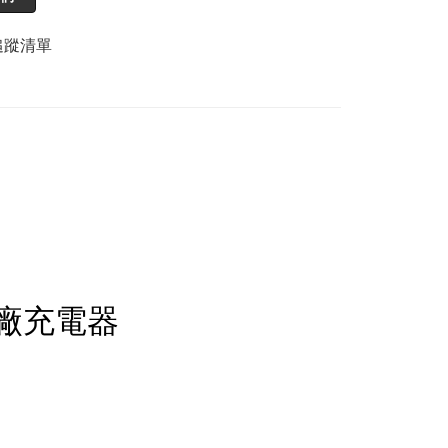
追蹤清單
副廠充電器