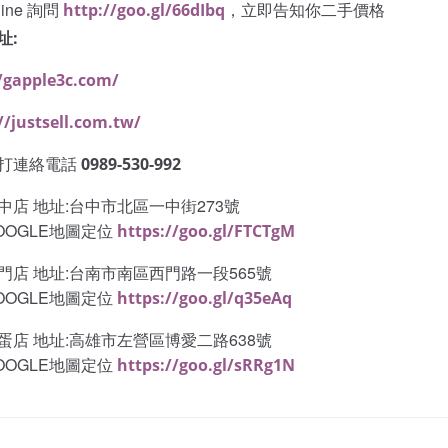
ine 詢問
，立即告知你二手價格
http://goo.gl/66dIbq
址:
/gapple3c.com/
//justsell.com.tw/
打連絡電話
0989-530-992
中店 地址:台中市北區一中街273號
OOGLE地圖定位
https://goo.gl/FTCTgM
門店 地址:台南市南區西門路一段565號
OOGLE地圖定位
https://goo.gl/q35eAq
蛋店 地址:高雄市左營區博愛二路638號
OOGLE地圖定位
https://goo.gl/sRRg1N