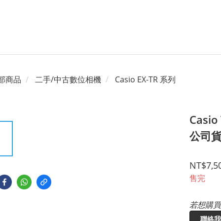
部商品
二手/中古數位相機
Casio EX-TR 系列
Casi
公司貨 
NT$7,5
售完
若想購買
聯絡我