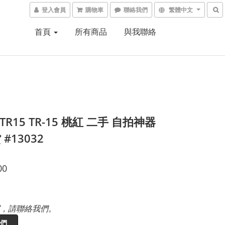
登入會員
購物車
聯絡我們
繁體中文
首頁
所有商品
與我聯絡
o TR15 TR-15 桃紅 二手 自拍神器
#13032
00
，請聯絡我們。
們