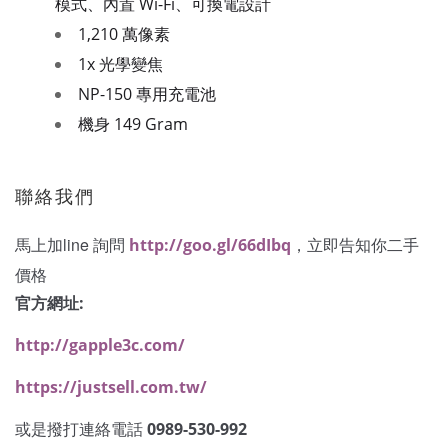
模式、內置 Wi-Fi、可換電設計
1,210 萬像素
1x 光學變焦
NP-150 專用充電池
機身 149 Gram
聯絡我們
馬上加line 詢問
，立即告知你二手
http://goo.gl/66dIbq
價格
官方網址:
http://gapple3c.com/
https://justsell.com.tw/
或是撥打連絡電話
0989-530-992