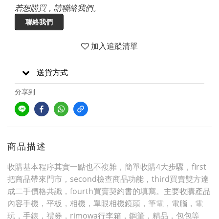
若想購買，請聯絡我們。
聯絡我們
加入追蹤清單
送貨方式
分享到
商品描述
收購基本程序其實一點也不複雜，簡單收購4大步驟，first
把商品帶來門市，second檢查商品功能，third買賣雙方達
成二手價格共識，fourth買賣契約書的填寫。主要收購產品
內容手機，平板，相機，單眼相機鏡頭，筆電，電腦，電
玩，手錶，禮券，rimowa行李箱，鋼筆，精品，包包等