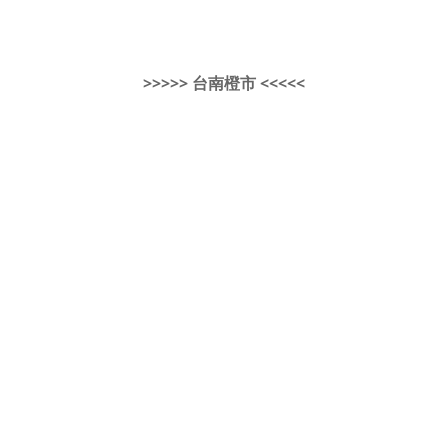
>>>>> 台南橙市 <<<<<