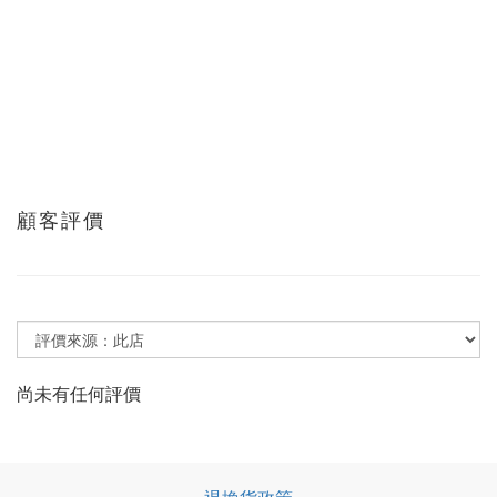
顧客評價
尚未有任何評價