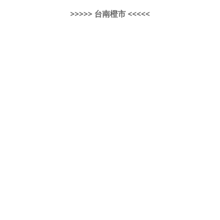
>>>>> 台南橙市 <<<<<