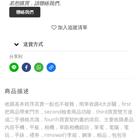
若想購買，請聯絡我們。
聯絡我們
加入追蹤清單
送貨方式
分享到
商品描述
收購基本程序其實一點也不複雜，簡單收購4大步驟，first
把商品帶來門市，second檢查商品功能，third買賣雙方達
成二手價格共識，fourth買賣契約書的填寫。主要收購產品
內容手機，平板，相機，單眼相機鏡頭，筆電，電腦，電
玩，手錶，禮券，rimowa行李箱，鋼筆，精品，包包等