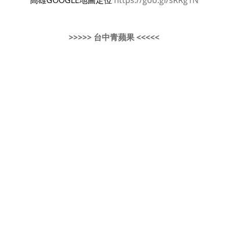
高雄GOOGLE地圖定位
https://goo.gl/sRRg1N
>>>>> 台中青蘋果 <<<<<