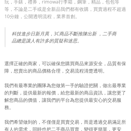
玩，手錶，禮券，rimowa行李箱，鋼筆，精品，包包等
等，不論是二手或是全新品我們都有收購，買賣過程不超過
10分鐘，公開透明流程，業界首創。
科技進步日新月異，3C商品不斷推陳出新 ，二手商
品總是讓人有許多的質疑和迷思。
選擇正確的商家，可以確保您購買商品來源安全，品質有保
障，想賣出的商品價格合理，交易流程清楚透明。
我們有最專業的團隊為您做第一手的驗證把關，做出最專業
的判斷，提供最新的報價，給您最新的商品資訊，讓您更了
解您商品的價值，讓我們的平台為您提供最安心的交易服
務。
我們希望做到的，不僅僅是買賣交易，而是透過交易滿足所
有人的需求，同時也把二手商品買賣，變得更簡單，更安