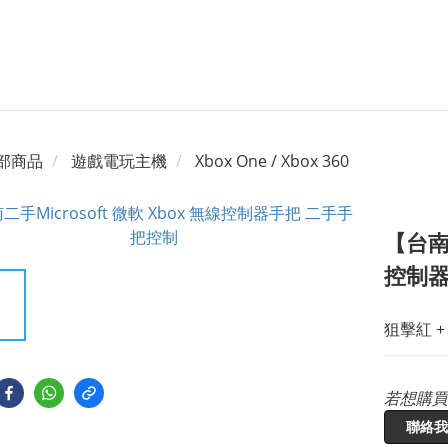
部商品
遊戲電玩主機
Xbox One / Xbox 360
【台南橙
控制器
狙擊紅 +
若想購買
聯絡我