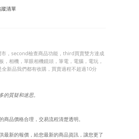
追蹤清單
，second檢查商品功能，third買賣雙方達成
，平板，相機，單眼相機鏡頭，筆電，電腦，電玩，
是全新品我們都有收購，買賣過程不超過10分
許多的質疑和迷思。
的商品價格合理，交易流程清楚透明。
供最新的報價，給您最新的商品資訊，讓您更了