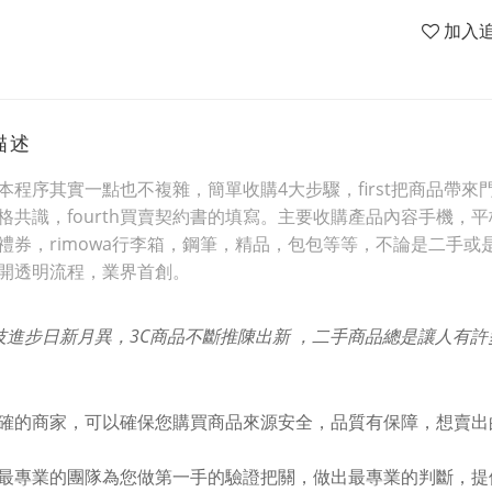
加入
描述
本程序其實一點也不複雜，簡單收購4大步驟，first把商品帶來門市
格共識，fourth買賣契約書的填寫。主要收購產品內容手機
禮券，rimowa行李箱，鋼筆，精品，包包等等，不論是二手或
開透明流程，業界首創。
技進步日新月異，3C商品不斷推陳出新 ，二手商品總是讓人有
確的商家，可以確保您購買商品來源安全，品質有保障，想賣出
最專業的團隊為您做第一手的驗證把關，做出最專業的判斷，提