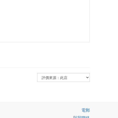
電郵
與我聯絡