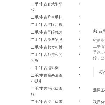
二手/中古智慧型平
板
二手/中古垂直手把
二手/中古單眼相機
商品
二手/中古單眼鏡頭
二手/中古微型單眼
收購基
二手價
二手/中古數位相機
手錶，
二手/中古外接式閃
鐘，公
光燈
二手/中古攝影機
科
二手/中古蘋果筆電
/ 電腦
二手/中古筆記型電
選擇正
腦
二手/中古桌上型電
我們有