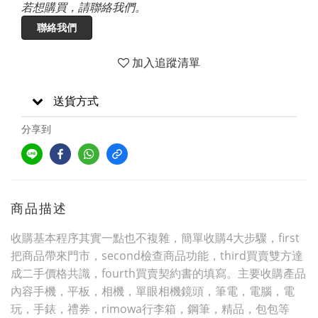
若想購買，請聯絡我們。
聯絡我們
加入追蹤清單
送貨方式
分享到
商品描述
收購基本程序其實一點也不複雜，簡單收購4大步驟，first
把商品帶來門市，second檢查商品功能，third買賣雙方達
成二手價格共識，fourth買賣契約書的填寫。主要收購產品
內容手機，平板，相機，單眼相機鏡頭，筆電，電腦，電
玩，手錶，禮券，rimowa行李箱，鋼筆，精品，包包等