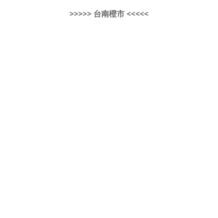
>>>>> 台南橙市 <<<<<