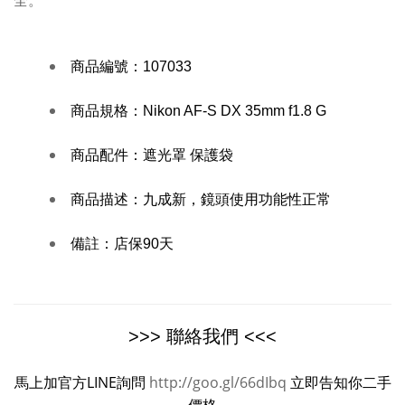
全。
商品編號：
107033
商品規格：
Nikon AF-S DX 35mm f1.8 G
商品配件：
遮光罩 保護袋
商品描述：
九成新，鏡頭使用功能性正常
備註：
店保90天
>>> 聯絡我們 <<<
馬上加官方LINE詢問
http://goo.gl/66dIbq
立即告知你二手