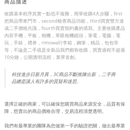
商品描述
收購基本程序其實一點也不複雜，簡單收購4大步驟，first
把商品帶來門市，second檢查商品功能，third買賣雙方達
成二手價格共識，fourth買賣契約書的填寫。主要收購產品
內容手機，平板，相機，單眼相機鏡頭，筆電，電腦，電
玩，手錶，禮券，rimowa行李箱，鋼筆，精品，包包等
等，不論是二手或是全新品我們都有收購，買賣過程不超過
10分鐘，公開透明流程，業界首創。
科技進步日新月異，3C商品不斷推陳出新 ，二手商
品總是讓人有許多的質疑和迷思。
選擇正確的商家，可以確保您購買商品來源安全，品質有保
障，想賣出的商品價格合理，交易流程清楚透明。
我們有最專業的團隊為您做第一手的驗證把關，做出最專業