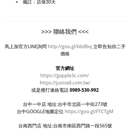
備註：
店保30天
>>> 聯絡我們 <<<
馬上加官方LINE詢問
http://goo.gl/66dIbq
立即告知你二手
價格
官方網址
https://gapple3c.com/
https://justsell.com.tw/
0989-530-992
或是撥打連絡電話
台中一中店 地址:台中市北區一中街273號
台中GOOGLE地圖定位
https://goo.gl/FTCTgM
台南西門店 地址:台南市南區西門路一段565號