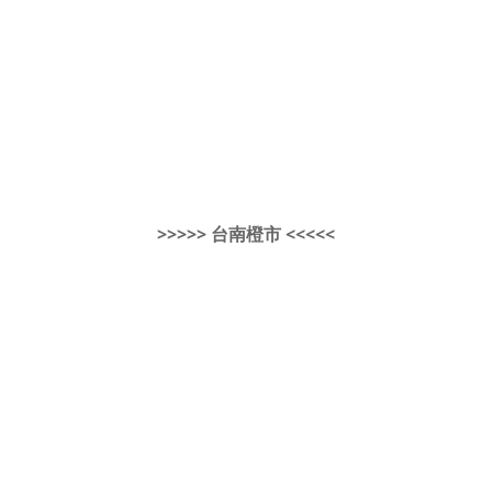
>>>>> 台南橙市 <<<<<