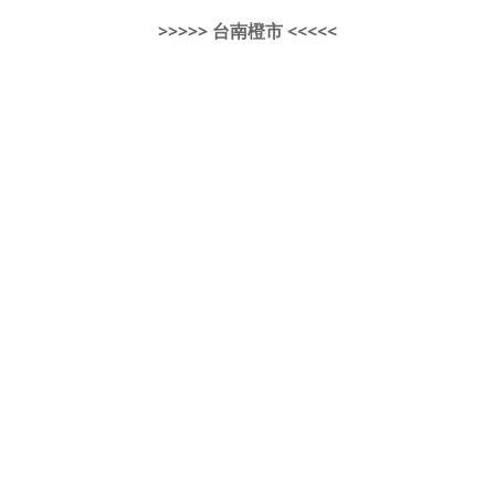
>>>>> 台南橙市 <<<<<