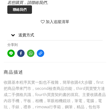
若想購買，請聯絡我們。
聯絡我們
加入追蹤清單
送貨方式
分享到
商品描述
收購基本程序其實一點也不複雜，簡單收購4大步驟，first
把商品帶來門市，second檢查商品功能，third買賣雙方達
成二手價格共識，fourth買賣契約書的填寫。主要收購產品
內容手機，平板，相機，單眼相機鏡頭，筆電，電腦，電
玩，手錶，禮券，rimowa行李箱，鋼筆，精品，包包等