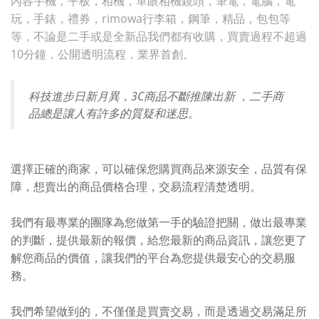
內容手機，平板，相機，單眼相機鏡頭，筆電，電腦，電
玩，手錶，禮券，rimowa行李箱，鋼筆，精品，包包等
等，不論是二手或是全新品我們都有收購，買賣過程不超過
10分鐘，公開透明流程，業界首創。
科技進步日新月異，3C商品不斷推陳出新 ，二手商
品總是讓人有許多的質疑和迷思。
選擇正確的商家，可以確保您購買商品來源安全，品質有保
障，想賣出的商品價格合理，交易流程清楚透明。
我們有最專業的團隊為您做第一手的驗證把關，做出最專業
的判斷，提供最新的報價，給您最新的商品資訊，讓您更了
解您商品的價值，讓我們的平台為您提供最安心的交易服
務。
我們希望做到的，不僅僅是買賣交易，而是透過交易滿足所