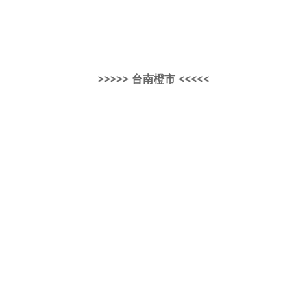
>>>>> 台南橙市 <<<<<