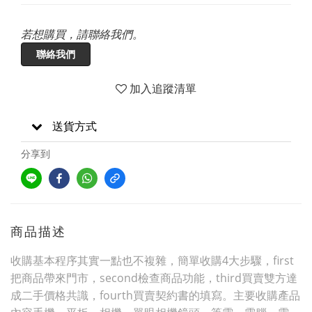
若想購買，請聯絡我們。
聯絡我們
加入追蹤清單
送貨方式
分享到
商品描述
收購基本程序其實一點也不複雜，簡單收購4大步驟，first
把商品帶來門市，second檢查商品功能，third買賣雙方達
成二手價格共識，fourth買賣契約書的填寫。主要收購產品