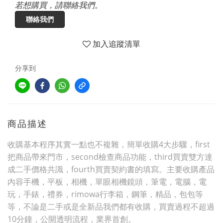
若想購買，請聯絡我們。
聯絡我們
加入追蹤清單
分享到
商品描述
收購基本程序其實一點也不複雜，簡單收購4大步驟，first
把商品帶來門市，second檢查商品功能，third買賣雙方達
成二手價格共識，fourth買賣契約書的填寫。主要收購產品
內容手機，平板，相機，單眼相機鏡頭，筆電，電腦，電
玩，手錶，禮券，rimowa行李箱，鋼筆，精品，包包等
等，不論是二手或是全新品我們都有收購，買賣過程不超過
10分鐘，公開透明流程，業界首創。