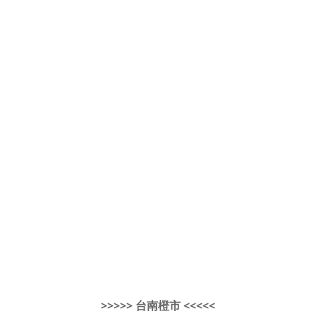
>>>>> 台南橙市 <<<<<