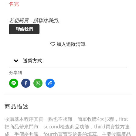
售完
若想購買，請聯絡我們。
聯絡我們
加入追蹤清單
送貨方式
分享到
商品描述
收購基本程序其實一點也不複雜，簡單收購4大步驟，first
把商品帶來門市，second檢查商品功能，third買賣雙方達
成二手價格共識，fourth買賣契約書的填寫。主要收購產品