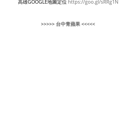
高雄GOOGLE地圖定位
https://goo.gl/sRRg1N
>>>>> 台中青蘋果 <<<<<