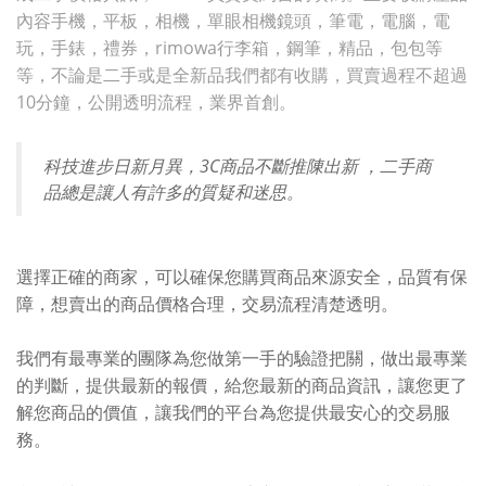
內容手機，平板，相機，單眼相機鏡頭，筆電，電腦，電
玩，手錶，禮券，rimowa行李箱，鋼筆，精品，包包等
等，不論是二手或是全新品我們都有收購，買賣過程不超過
10分鐘，公開透明流程，業界首創。
科技進步日新月異，3C商品不斷推陳出新 ，二手商
品總是讓人有許多的質疑和迷思。
選擇正確的商家，可以確保您購買商品來源安全，品質有保
障，想賣出的商品價格合理，交易流程清楚透明。
我們有最專業的團隊為您做第一手的驗證把關，做出最專業
的判斷，提供最新的報價，給您最新的商品資訊，讓您更了
解您商品的價值，讓我們的平台為您提供最安心的交易服
務。